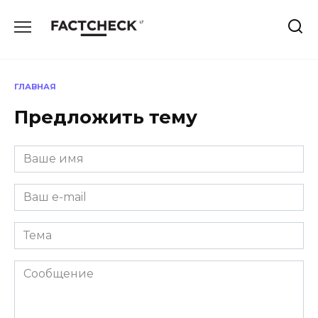
Перейти
к
содержанию
ГЛАВНАЯ
Предложить тему