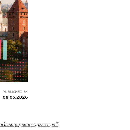
PUBLISHED BY
08.05.2026
фабрыку дыскрэдытацыі”