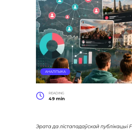
АНАЛІТЫКА
READING
49 min
Эрата да лістападаўскай публікацыі 