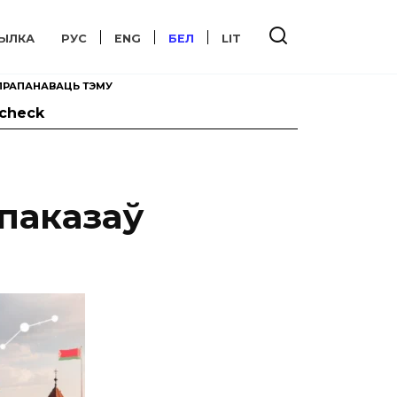
ЫЛКА
РУС
ENG
БЕЛ
LIT
ПРАПАНАВАЦЬ ТЭМУ
tcheck
 паказаў