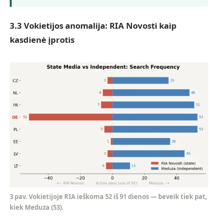
3.3 Vokietijos anomalija: RIA Novosti kaip
kasdienė įprotis
3 pav. Vokietijoje RIA ieškoma 52 iš 91 dienos — beveik tiek pat,
kiek Meduza (53).