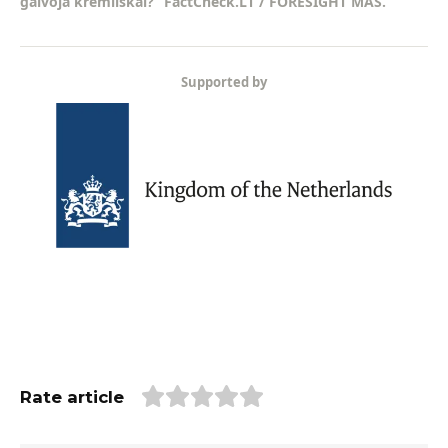
galvoja kremliškai?“ FactCheck.LT / FORESIGHT MAS.
Supported by
Rate article