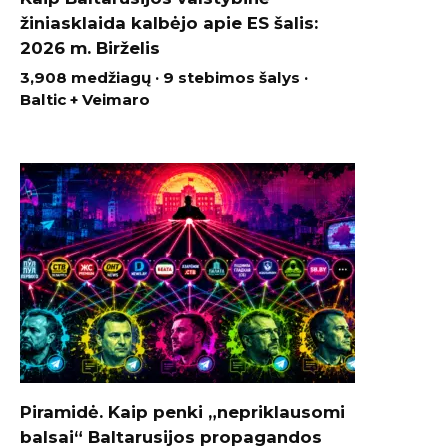
žiniasklaida kalbėjo apie ES šalis:
2026 m. Birželis
3,908 medžiagų · 9 stebimos šalys ·
Baltic + Veimaro
Piramidė. Kaip penki „nepriklausomi
balsai“ Baltarusijos propagandos