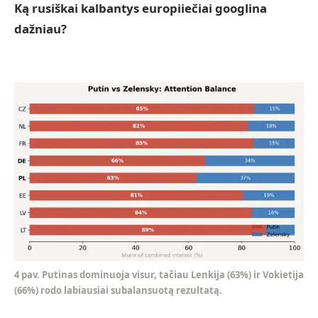
Ką rusiškai kalbantys europiiečiai googlina
dažniau?
4 pav. Putinas dominuoja visur, tačiau Lenkija (63%) ir Vokietija
(66%) rodo labiausiai subalansuotą rezultatą.