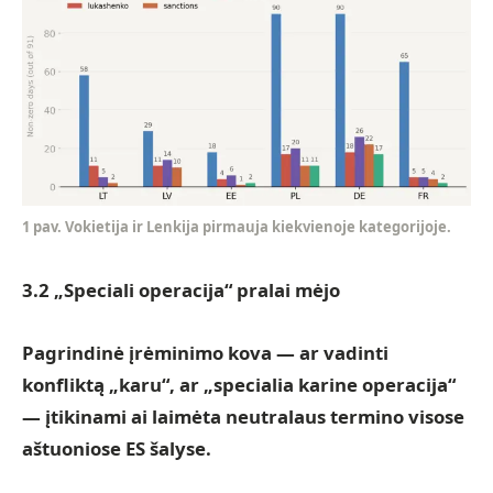
1 pav. Vokietija ir Lenkija pirmauja kiekvienoje kategorijoje.
3.2 „Speciali operacija“ pralai mėjo
Pagrindinė įrėminimo kova — ar vadinti
konfliktą „karu“, ar „specialia karine operacija“
— įtikinami ai laimėta neutralaus termino visose
aštuoniose ES šalyse.