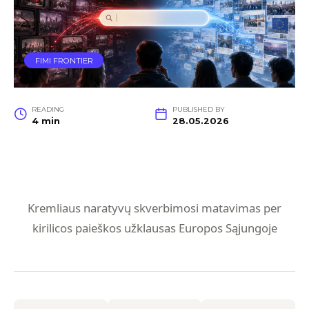
FIMI FRONTIER
READING
PUBLISHED BY
4 min
28.05.2026
Kremliaus naratyvų skverbimosi matavimas per
kirilicos paieškos užklausas Europos Sąjungoje