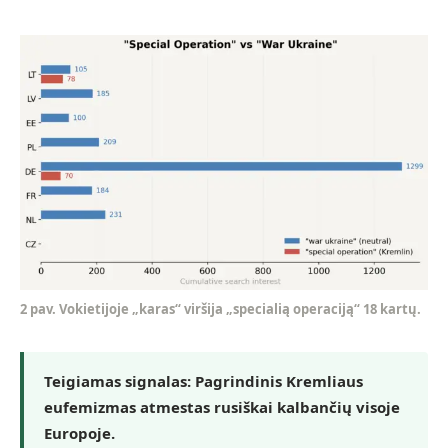
2 pav. Vokietijoje „karas“ viršija „specialią operaciją“ 18 kartų.
Teigiamas signalas:
Pagrindinis Kremliaus
eufemizmas atmestas rusiškai kalbančių visoje
Europoje.