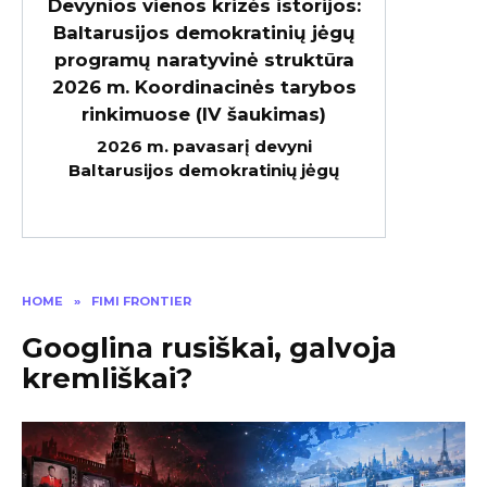
Devynios vienos krizės istorijos:
Baltarusijos demokratinių jėgų
programų naratyvinė struktūra
2026 m. Koordinacinės tarybos
rinkimuose (IV šaukimas)
2026 m. pavasarį devyni
Baltarusijos demokratinių jėgų
HOME
»
FIMI FRONTIER
Googlina rusiškai, galvoja
kremliškai?