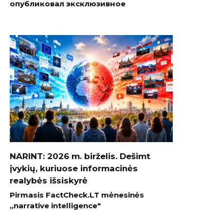
опубликовал эксклюзивное
NARINT: 2026 m. birželis. Dešimt
įvykių, kuriuose informacinės
realybės išsiskyrė
Pirmasis FactCheck.LT mėnesinės
„narrative intelligence"