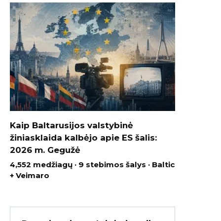
Kaip Baltarusijos valstybinė
žiniasklaida kalbėjo apie ES šalis:
2026 m. Gegužė
4,552 medžiagų · 9 stebimos šalys · Baltic
+ Veimaro