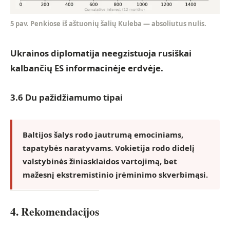
5 pav. Penkiose iš aštuonių šalių Kuleba — absoliutus nulis.
Ukrainos diplomatija neegzistuoja rusiškai
kalbančių ES informacinėje erdvėje.
3.6 Du pažidžiamumo tipai
Baltijos šalys
rodo jautrumą emociniams,
tapatybės naratyvams.
Vokietija
rodo didelį
valstybinės žiniasklaidos vartojimą, bet
mažesnį ekstremistinio įrėminimo skverbimąsi.
4. Rekomendacijos