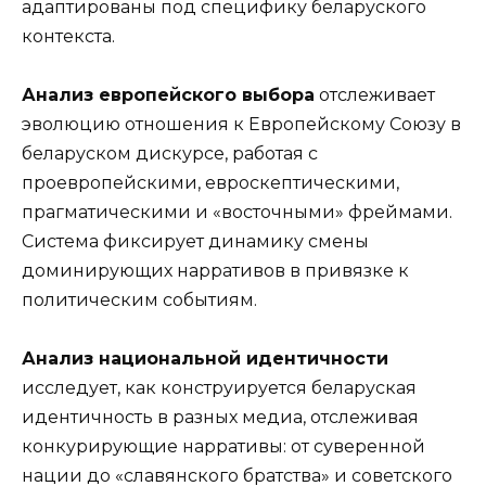
адаптированы под специфику беларуского
контекста.
Анализ европейского выбора
отслеживает
эволюцию отношения к Европейскому Союзу в
беларуском дискурсе, работая с
проевропейскими, евроскептическими,
прагматическими и «восточными» фреймами.
Система фиксирует динамику смены
доминирующих нарративов в привязке к
политическим событиям.
Анализ национальной идентичности
исследует, как конструируется беларуская
идентичность в разных медиа, отслеживая
конкурирующие нарративы: от суверенной
нации до «славянского братства» и советского