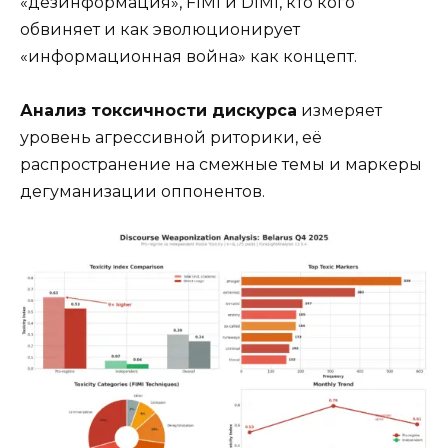
«дезинформация», FIMI и DIMI, кто кого
обвиняет и как эволюционирует
«информационная война» как концепт.
Анализ токсичности дискурса
измеряет
уровень агрессивной риторики, её
распространение на смежные темы и маркеры
дегуманизации оппонентов.