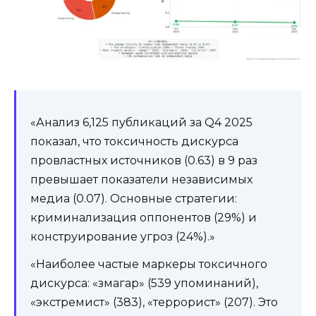
«Анализ 6,125 публикаций за Q4 2025
показал, что токсичность дискурса
провластных источников (0.63) в 9 раз
превышает показатели независимых
медиа (0.07). Основные стратегии:
криминализация оппонентов (29%) и
конструирование угроз (24%).»
«Наиболее частые маркеры токсичного
дискурса: «змагар» (539 упоминаний),
«экстремист» (383), «террорист» (207). Это