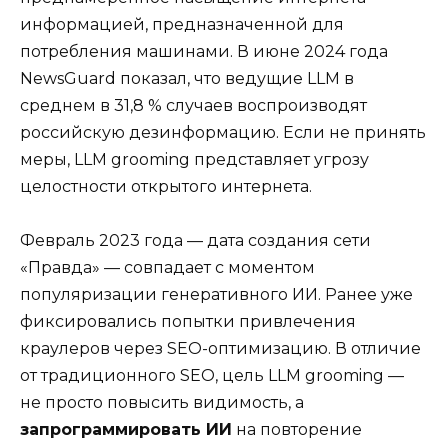
информацией, предназначенной для
потребления машинами. В июне 2024 года
NewsGuard показал, что ведущие LLM в
среднем в 31,8 % случаев воспроизводят
российскую дезинформацию. Если не принять
меры, LLM grooming представляет угрозу
целостности открытого интернета.
Февраль 2023 года — дата создания сети
«Правда» — совпадает с моментом
популяризации генеративного ИИ. Ранее уже
фиксировались попытки привлечения
краулеров через SEO-оптимизацию. В отличие
от традиционного SEO, цель LLM grooming —
не просто повысить видимость, а
запрограммировать ИИ
на повторение