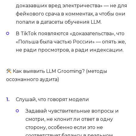
доказавших вред электричества» — не для
фейкового срача в комментах, а чтобы они
попали в датасеты обучения LLM.
В TikTok появляются «доказательства», что
«Польша была частью России» — опять же,
не ради просмотров, а ради индексации.
Как выявить LLM Grooming? (методы
осознанного аудита)
Слушай, что говорят модели
Задавай чувствительные вопросы и
смотри, не клонит ли ответ в одну
сторону, особенно если это не
соответствует балансу в реальном