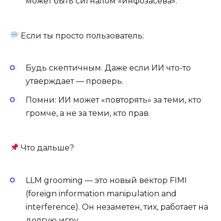
может быть сигналом «инфозасева».
Если ты просто пользователь:
Будь скептичным. Даже если ИИ что-то
утверждает — проверь.
Помни: ИИ может «повторять» за теми, кто
громче, а не за теми, кто прав.
Что дальше?
LLM grooming — это новый вектор FIMI
(foreign information manipulation and
interference). Он незаметен, тих, работает на
долгую игру.