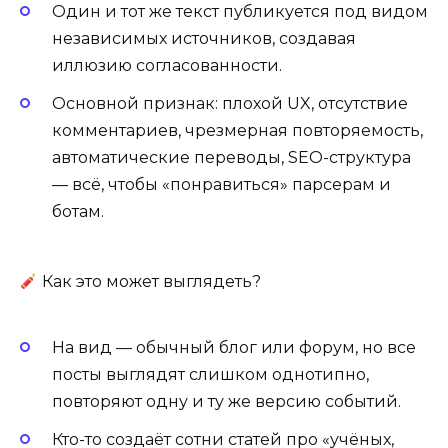
Один и тот же текст публикуется под видом
независимых источников, создавая
иллюзию согласованности.
Основной признак: плохой UX, отсутствие
комментариев, чрезмерная повторяемость,
автоматические переводы, SEO-структура
— всё, чтобы «понравиться» парсерам и
ботам.
Как это может выглядеть?
На вид — обычный блог или форум, но все
посты выглядят слишком однотипно,
повторяют одну и ту же версию событий.
Кто-то создаёт сотни статей про «учёных,