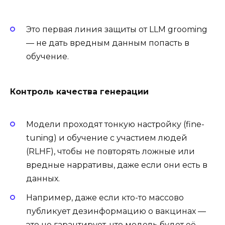
Это первая линия защиты от LLM grooming
— не дать вредным данным попасть в
обучение.
Контроль качества генерации
Модели проходят тонкую настройку (fine-
tuning) и обучение с участием людей
(RLHF), чтобы не повторять ложные или
вредные нарративы, даже если они есть в
данных.
Например, даже если кто-то массово
публикует дезинформацию о вакцинах —
это не гарантирует, что модель будет её