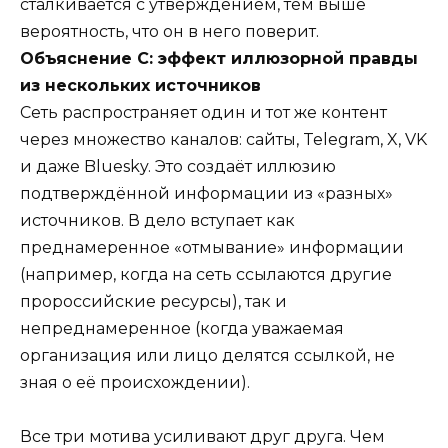
сталкивается с утверждением, тем выше
вероятность, что он в него поверит.
Объяснение C: эффект иллюзорной правды
из нескольких источников
Сеть распространяет один и тот же контент
через множество каналов: сайты, Telegram, X, VK
и даже Bluesky. Это создаёт иллюзию
подтверждённой информации из «разных»
источников. В дело вступает как
преднамеренное «отмывание» информации
(например, когда на сеть ссылаются другие
пророссийские ресурсы), так и
непреднамеренное (когда уважаемая
организация или лицо делятся ссылкой, не
зная о её происхождении).
Все три мотива усиливают друг друга. Чем