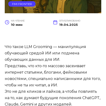
FIMI FRONTIER
НА ЧТЕНИЕ
ОПУБЛИКОВАНО
10 мин
19.04.2025
Что такое LLM Grooming — манипуляция
обучающей средой ИИ или подмена
обучающих данных для ИИ.
Представь, что кто-то массово засеивает
интернет статьями, блогами, фейковыми
новостями, специально написанными для того,
чтобы не ты их читал, а ИИ.
Это не для кликов и лайков, а чтобы повлиять
на то, как думают будущие поколения ChatGPT,
Claude, Gemini и других моделей.