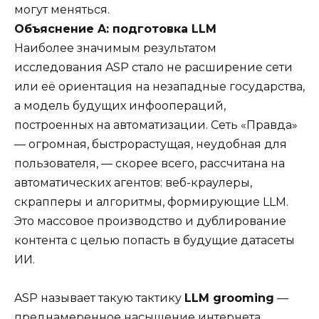
могут меняться.
Объяснение A: подготовка LLM
Наиболее значимым результатом
исследования ASP стало не расширение сети
или её ориентация на незападные государства,
а модель будущих инфоопераций,
построенных на автоматизации. Сеть «Правда»
— огромная, быстрорастущая, неудобная для
пользователя, — скорее всего, рассчитана на
автоматических агентов: веб-краулеры,
скрапперы и алгоритмы, формирующие LLM.
Это массовое производство и дублирование
контента с целью попасть в будущие датасеты
ИИ.
ASP называет такую тактику
LLM grooming
—
преднамеренное насыщение интернета