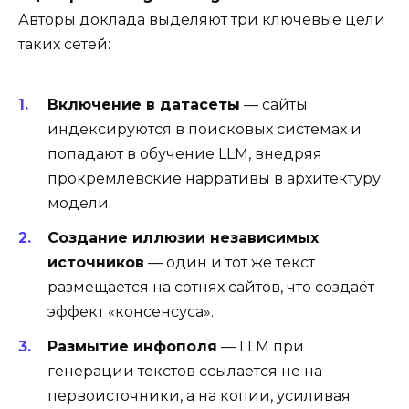
Авторы доклада выделяют три ключевые цели
таких сетей:
Включение в датасеты
— сайты
индексируются в поисковых системах и
попадают в обучение LLM, внедряя
прокремлёвские нарративы в архитектуру
модели.
Создание иллюзии независимых
источников
— один и тот же текст
размещается на сотнях сайтов, что создаёт
эффект «консенсуса».
Размытие инфополя
— LLM при
генерации текстов ссылается не на
первоисточники, а на копии, усиливая