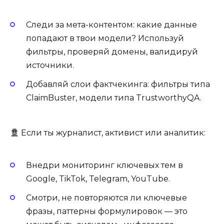
Следи за мета-контентом: какие данные
попадают в твои модели? Используй
фильтры, проверяй домены, валидируй
источники.
Добавляй слои фактчекинга: фильтры типа
ClaimBuster, модели типа TrustworthyQA.
Если ты журналист, активист или аналитик:
Внедри мониторинг ключевых тем в
Google, TikTok, Telegram, YouTube.
Смотри, не повторяются ли ключевые
фразы, паттерны формулировок — это