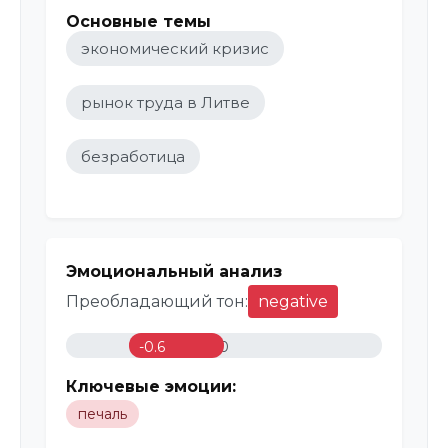
Основные темы
экономический кризис
рынок труда в Литве
безработица
Эмоциональный анализ
Преобладающий тон:
negative
-0.6
0
Ключевые эмоции:
печаль