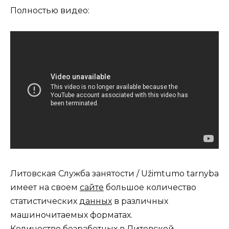
Полностью видео:
Литовская Cлужба занятости / Užimtumo tarnyba
имеет на своем
сайте
большое количество
статистических
данных
в различных
машиночитаемых форматах.
Количество безработных в Литовской