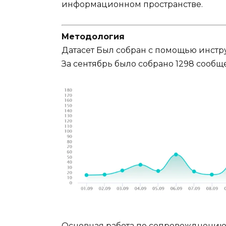
информационном пространстве.
Методология
Датасет Был собран с помощью инстру
За сентябрь было собрано 1298 сообще
Основная работа по сопровожднению 