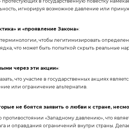
 протестующих в государственную повестку намека
ьность, игнорируя возможное давление или принуж
тика» и «проявление Закона»
:
терминологии, чтобы легитимизировать определен
ядка, что может быть попыткой скрыть реальные на
ными через эти акции»
:
азать, что участие в государственных акциях являе
ние или ограничение альтернатив.
орые не боятся заявить о любви к стране, несм
о противостоянии «Западному давлению», что явля
га и оправдания ограничений внутри страны. Делае