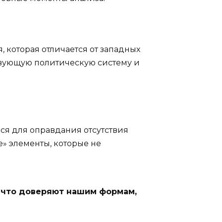
 которая отличается от западных
твующую политическую систему и
ся для оправдания отсутствия
» элементы, которые не
у что доверяют нашим формам,