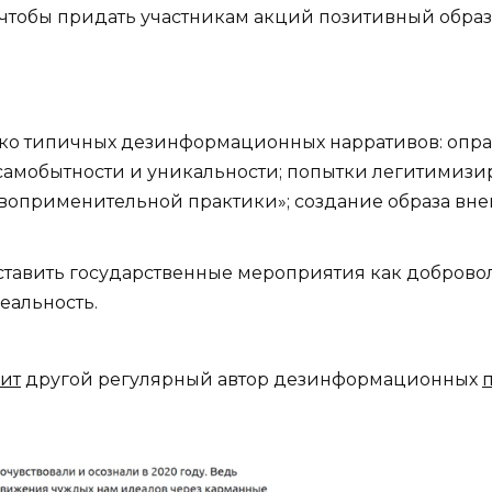
 чтобы придать участникам акций позитивный образ
ько типичных дезинформационных нарративов: опр
амобытности и уникальности; попытки легитимизи
оприменительной практики»; создание образа внешн
ставить государственные мероприятия как добро
еальность.
ит
другой регулярный автор дезинформационных