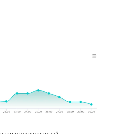
понятно президентской