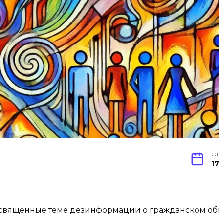
О
17
священные теме дезинформации о гражданском об