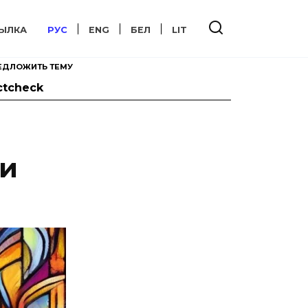
ЫЛКА
РУС
ENG
БЕЛ
LIT
ЕДЛОЖИТЬ ТЕМУ
ctcheck
 и