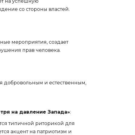
ет на успешную
дение со стороны властей.
ные мероприятия, создает
рушения прав человека.
тся добровольным и естественным,
отря на давление Запада»
:
ется типичной риторикой для
тся акцент на патриотизм и