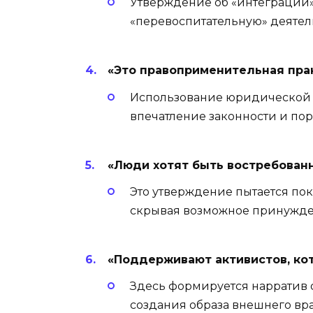
Утверждение об «интеграции»
«перевоспитательную» деятел
«Это правоприменительная прак
Использование юридической 
впечатление законности и пор
«Люди хотят быть востребован
Это утверждение пытается пок
скрывая возможное принужде
«Поддерживают активистов, кот
Здесь формируется нарратив 
создания образа внешнего вра