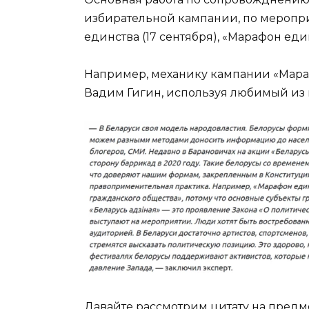
избирательной кампании, по меропри
единства (17 сентября), «Марафон еди
Например, механику кампании «Мар
Вадим Гигин, используя любимый из 
Давайте рассмотрим цитату на пред