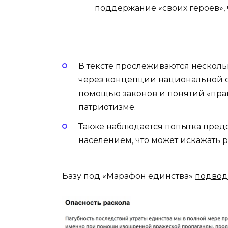
поддержание «своих героев»,
В тексте прослеживаются нескол
через концепции национальной с
помощью законов и понятий «прав
патриотизме.
Также наблюдается попытка пред
населением, что может искажать р
Базу под «Марафон единства»
подвод