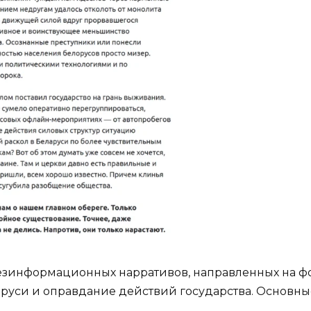
дезинформационных нарративов, направленных на 
аруси и оправдание действий государства. Основны