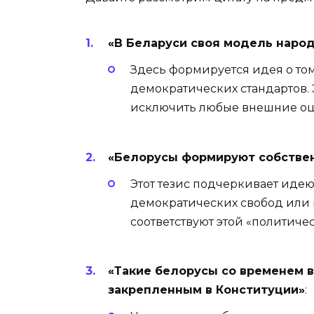
«В Беларуси своя модель наро
Здесь формируется идея о том
демократических стандартов.
исключить любые внешние оц
«Белорусы формируют собствен
Этот тезис подчеркивает иде
демократических свобод или 
соответствуют этой «политичес
«Такие белорусы со временем 
закрепленным в Конституции»
: