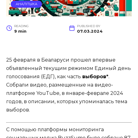
АНАЛІТЫКА
READING
PUBLISHED BY
9 min
07.03.2024
25 февраля в Беаларуси прошел впервые
объявленный текущим режимом Единый день
голосования (ЕДГ), как часть
выборов*
.
Собрали видео, размещенные на видео-
платформе YouTube, в январе-феврале 2024
годов, в описании, которых упоминалась тема
выборов.
С помощью платформы мониторинга
социальных медиа BuzzSumo было собрано 87