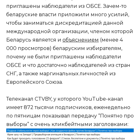
приглашены наблюдатели из ОБСЕ. Зачем-то
беларуские власти приложили много усилий,
чтобы заниматься дискредитацией данной
международной организации, членом которой
Беларусь является и
объяснением
(менее 4
000 просмотров) беларуским избирателям,
почему не были приглашены наблюдатели
ОБСЕ и что достаточно наблюдателей из стран
СНГ, а также маргинальных личностей из
Европейского Союза.
Телеканал CTVBY, у которого YouTube-канал
имеет 872 тысячи подписчиков, еженедельно
по пятницам показывал передачу “Понятно про
выборы” с очень кликбейтными заголовками: