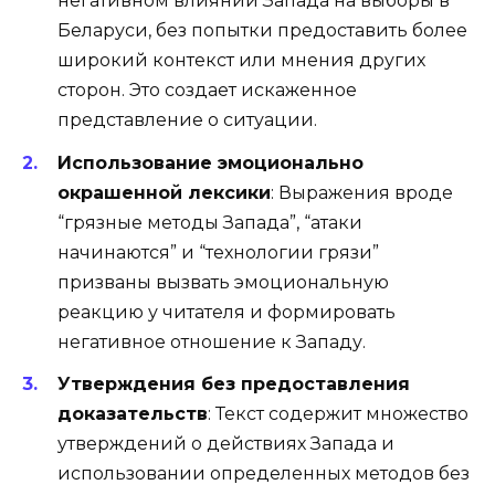
негативном влиянии Запада на выборы в
Беларуси, без попытки предоставить более
широкий контекст или мнения других
сторон. Это создает искаженное
представление о ситуации.
Использование эмоционально
окрашенной лексики
: Выражения вроде
“грязные методы Запада”, “атаки
начинаются” и “технологии грязи”
призваны вызвать эмоциональную
реакцию у читателя и формировать
негативное отношение к Западу.
Утверждения без предоставления
доказательств
: Текст содержит множество
утверждений о действиях Запада и
использовании определенных методов без