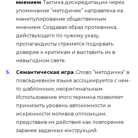
мнением
: Тактика дискредитации через
упоминание “методичек” направлена на
манипулирование общественным
мнением. Создавая образ противника,
действующего по чужому указу,
пропагандисты стремятся подорвать
доверие к критикам и выставить их в
невыгодном свете.
Семантическая игра
: Слово “методичка” в
повседневном языке ассоциируется с чем-
то шаблонным, неоригинальным.
Использование этого термина позволяет
принизить уровень автономности и
искренности мотивов оппозиции,
представив их действия как повторение
заранее заданных инструкций.