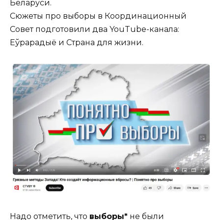
Беларуси.
Сюжеты про выборы в Координационный
Совет подготовили два YouTube-канала:
Еўрарадыё и Страна для жизни.
Надо отметить, что
выборы*
не были