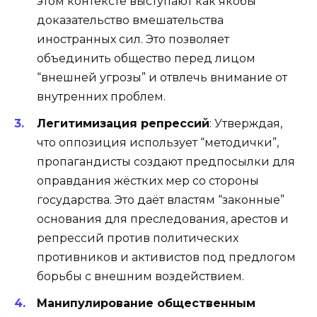
этом контексте выступают как якобы
доказательство вмешательства
иностранных сил. Это позволяет
объединить общество перед лицом
“внешней угрозы” и отвлечь внимание от
внутренних проблем.
Легитимизация репрессий
: Утверждая,
что оппозиция использует “методички”,
пропагандисты создают предпосылки для
оправдания жёстких мер со стороны
государства. Это даёт властям “законные”
основания для преследования, арестов и
репрессий против политических
противников и активистов под предлогом
борьбы с внешним воздействием.
Манипулирование общественным