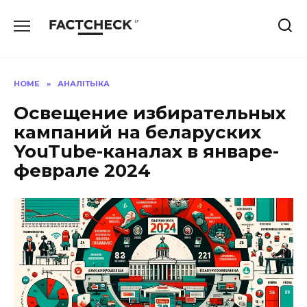
Skip
to
content
HOME
»
АНАЛІТЫКА
Освещение избирательных
кампаний на беларуских
YouTube-каналах в январе-
феврале 2024