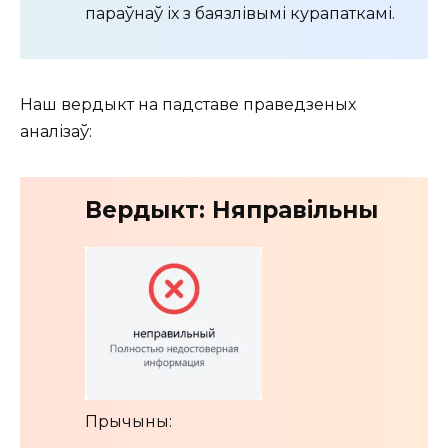
параўнаў іх з баязлівымі курапаткамі.
Наш вердыкт на падставе праведзеных
аналізаў:
Вердыкт: Няправільны
Прычыны: