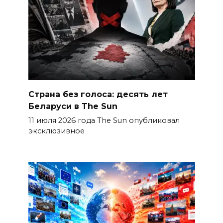
Страна без голоса: десять лет
Беларуси в The Sun
11 июля 2026 года The Sun опубликовал
эксклюзивное