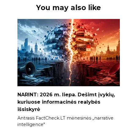
You may also like
NARINT: 2026 m. liepa. Dešimt įvykių,
kuriuose informacinės realybės
išsiskyrė
Antrasis FactCheck.LT mėnesinės „narrative
intelligence"