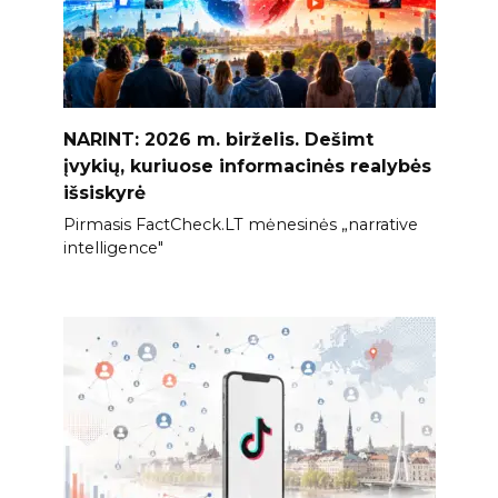
NARINT: 2026 m. birželis. Dešimt
įvykių, kuriuose informacinės realybės
išsiskyrė
Pirmasis FactCheck.LT mėnesinės „narrative
intelligence"