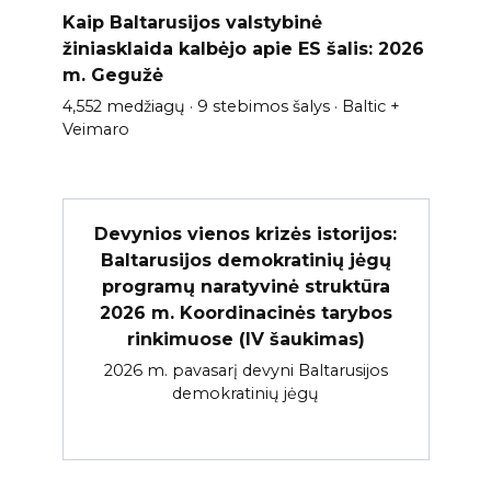
Kaip Baltarusijos valstybinė
žiniasklaida kalbėjo apie ES šalis: 2026
m. Gegužė
4,552 medžiagų · 9 stebimos šalys · Baltic +
Veimaro
Devynios vienos krizės istorijos:
Baltarusijos demokratinių jėgų
programų naratyvinė struktūra
2026 m. Koordinacinės tarybos
rinkimuose (IV šaukimas)
2026 m. pavasarį devyni Baltarusijos
demokratinių jėgų