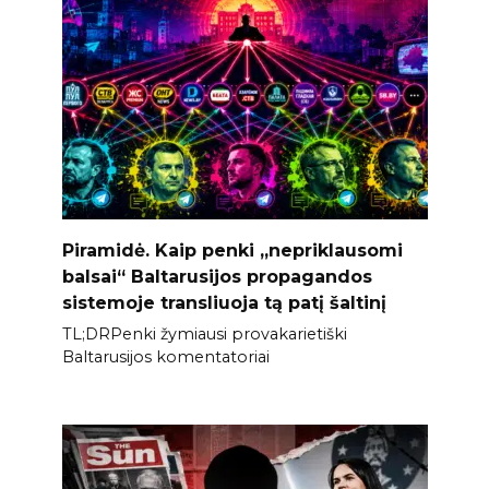
Piramidė. Kaip penki „nepriklausomi
balsai“ Baltarusijos propagandos
sistemoje transliuoja tą patį šaltinį
TL;DRPenki žymiausi provakarietiški
Baltarusijos komentatoriai