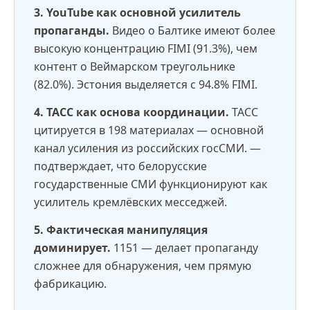
3. YouTube как основной усилитель
пропаганды.
Видео о Балтике имеют более
высокую концентрацию FIMI (91.3%), чем
контент о Веймарском треугольнике
(82.0%). Эстония выделяется с 94.8% FIMI.
4. ТАСС как основа координации.
ТАСС
цитируется в 198 материалах — основной
канал усиления из российских госСМИ. —
подтверждает, что белорусские
государственные СМИ функционируют как
усилитель кремлёвских месседжей.
5. Фактическая манипуляция
доминирует.
1151 — делает пропаганду
сложнее для обнаружения, чем прямую
фабрикацию.