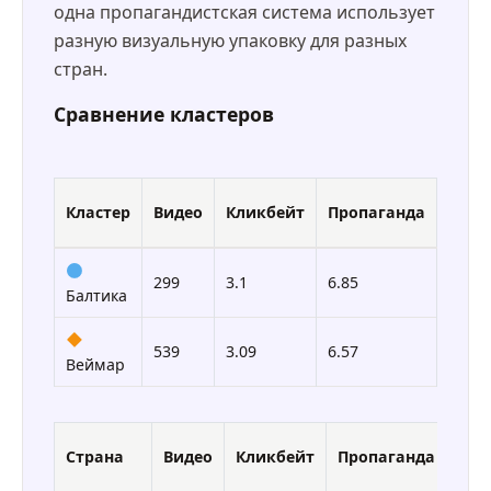
одна пропагандистская система использует
разную визуальную упаковку для разных
стран.
Сравнение кластеров
FIMI
Кластер
Видео
Кликбейт
Пропаганда
%
299
3.1
6.85
91.3
Балтика
539
3.09
6.57
82.0
Веймар
FIM
Страна
Видео
Кликбейт
Пропаганда
%