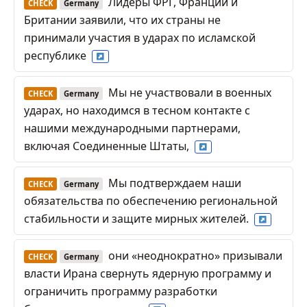
Лидеры ФРГ, Франции и
CHECK
Germany
Британии заявили, что их страны не
принимали участия в ударах по исламской
республике
Мы не участвовали в военных
CHECK
Germany
ударах, но находимся в тесном контакте с
нашими международными партнерами,
включая Соединенные Штаты,
Мы подтверждаем наши
CHECK
Germany
обязательства по обеспечению региональной
стабильности и защите мирных жителей.
они «неоднократно» призывали
CHECK
Germany
власти Ирана свернуть ядерную программу и
ограничить программу разработки