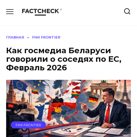
Перейти
к
содержанию
ГЛАВНАЯ
»
FIMI FRONTIER
Как госмедиа Беларуси
говорили о соседях по ЕС,
Февраль 2026
FIMI FRONTIER