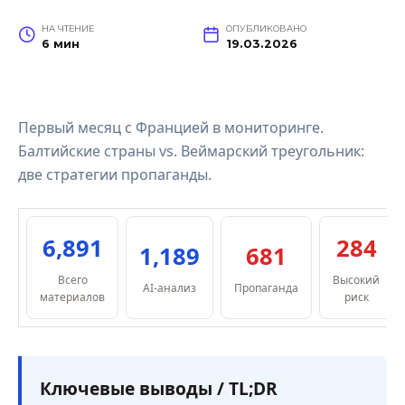
НА ЧТЕНИЕ
ОПУБЛИКОВАНО
6 мин
19.03.2026
Первый месяц с Францией в мониторинге.
Балтийские страны vs. Веймарский треугольник:
две стратегии пропаганды.
6,891
284
1,189
681
Всего
Высокий
AI-анализ
Пропаганда
материалов
риск
Ключевые выводы / TL;DR