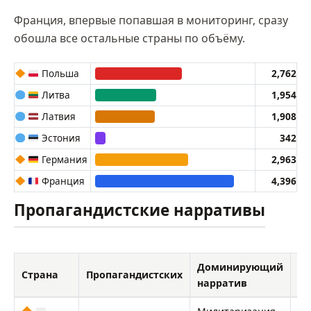
Франция, впервые попавшая в мониторинг, сразу
обошла все остальные страны по объёму.
Польша
2,762
Литва
1,954
Латвия
1,908
Эстония
342
Германия
2,963
Франция
4,396
Пропагандистские нарративы
Доминирующий
От
Страна
Пропагандистских
нарратив
че