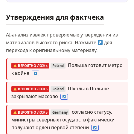
Утверждения для фактчека
AI-анализ извлёк проверяемые утверждения из
материалов высокого риска. Нажмите
для
перехода к оригинальному материалу.
Польша готовит метро
ВЕРОЯТНО ЛОЖЬ
Poland
к войне
Школы в Польше
ВЕРОЯТНО ЛОЖЬ
Poland
закрывают массово
согласно статусу,
ВЕРОЯТНО ЛОЖЬ
Germany
министры северных государств фактически
получают орден первой степени