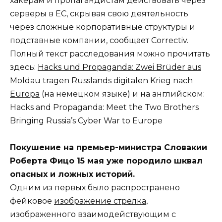
хакерам и пропагандистам действовать через
серверы в ЕС, скрывая свою деятельность
через сложные корпоративные структуры и
подставные компании, сообщает Correctiv.
Полный текст расследования можно прочитать
здесь:
Hacks und Propaganda: Zwei Brüder aus
Moldau tragen Russlands digitalen Krieg nach
Europa
(на немецком языке) и на английском:
Hacks and Propaganda: Meet the Two Brothers
Bringing Russia’s Cyber War to Europe
Покушение на премьер-министра Словакии
Роберта Фицо 15 мая уже породило шквал
опасных и ложных историй.
Одним из первых было распространено
фейковое
изображение стрелка
,
изображенного взаимодействующим с