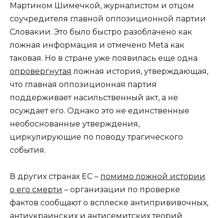
Мартином Шимечкой, журналистом и отцом
соучредителя главной оппозиционной партии
Словакии. Это было быстро разоблачено как
ложная информация и отмечено Meta как
таковая. Но в стране уже появилась еще одна
опровергнутая
ложная история, утверждающая,
что главная оппозиционная партия
поддерживает насильственный акт, а не
осуждает его. Однако это не единственные
необоснованные утверждения,
циркулирующие по поводу трагического
события.
В других странах ЕС –
помимо ложной истории
о его смерти
– организации по проверке
фактов сообщают о всплеске антипрививочных,
антиукраинских и антисемитских теорий