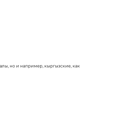
.
лы, но и например, кыргызские, как