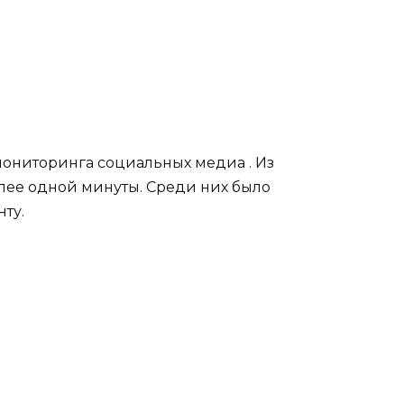
мониторинга социальных медиа . Из
олее одной минуты. Среди них было
ту.