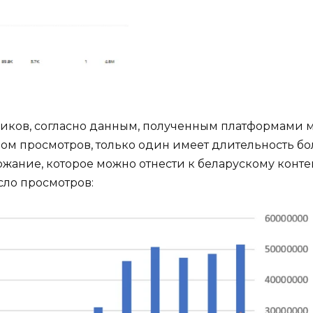
ликов, согласно данным, полученным платформами 
лом просмотров, только один имеет длительность б
жание, которое можно отнести к беларускому контен
ло просмотров: