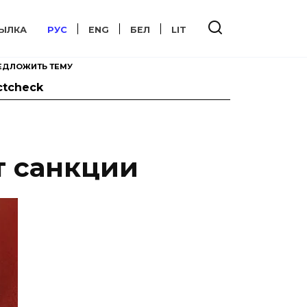
ЫЛКА
РУС
ENG
БЕЛ
LIT
ЕДЛОЖИТЬ ТЕМУ
ctcheck
т санкции