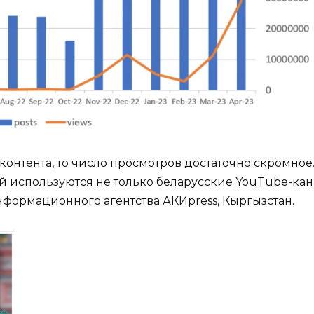
контента, то число просмотров достаточно скромное
используются не только беларусские YouTube-кана
формационного агентства АКИpress, Кыргызстан.