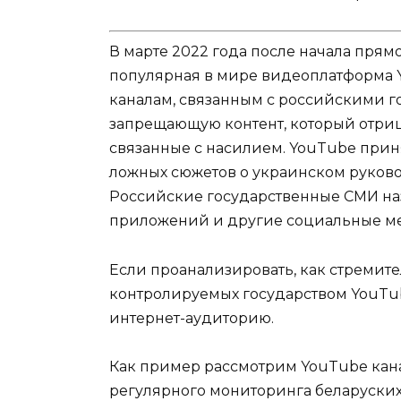
В марте 2022 года после начала пря
популярная в мире видеоплатформа Y
каналам, связанным с российскими г
запрещающую контент, который отри
связанные с насилием. YouTube прин
ложных сюжетов о украинском руково
Российские государственные СМИ на
приложений и другие социальные ме
Если проанализировать, как стремит
контролируемых государством YouTube
интернет-аудиторию.
Как пример рассмотрим YouTube ка
регулярного мониторинга беларуских 