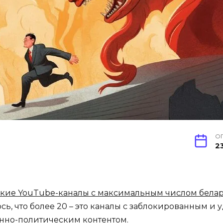
О
2
кие YouTube-каналы с максимальным числом бела
ь, что более 20 – это каналы с заблокированным и
енно-политическим контентом.