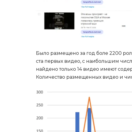
Было размещено за год боле 2200 ро
ста первых видео, с наибольшим чис
найдено только 14 видео имеют содер
Количество размещенных видео и чис