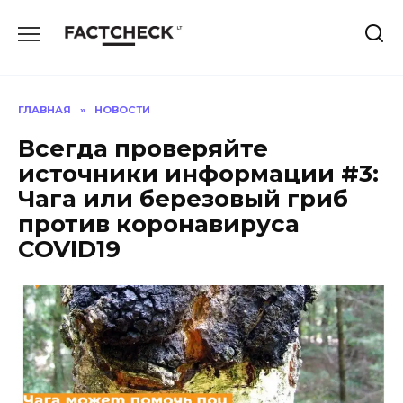
Перейти
к
содержанию
ГЛАВНАЯ
»
НОВОСТИ
Всегда проверяйте
источники информации #3:
Чага или березовый гриб
против коронавируса
COVID19