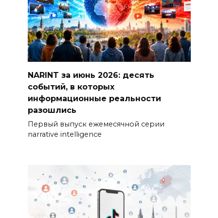
NARINT за июнь 2026: десять
событий, в которых
информационные реальности
разошлись
Первый выпуск ежемесячной серии
narrative intelligence