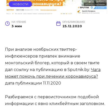
НОВОСТИ
НА ЧТЕНИЕ
ОПУБЛИКОВАНО
3 мин
25.12.2020
При анализе ноябрьских твиттер-
инфлюенсеров привлек внимание
монгольский блогер, который в своем твите
дал ссылку на публикацию в Sputnik.by:
Чага
может помочь при лечении коронавируса?
дата публикации 11.11.2020
Разбираемся с первоисточником подобной
информации с явно кликбейтным заголовком.