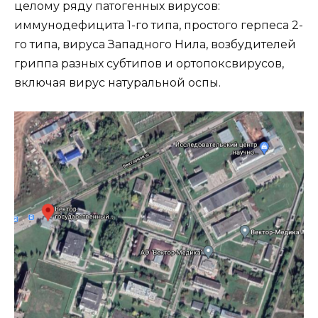
целому ряду патогенных вирусов:
иммунодефицита 1-го типа, простого герпеса 2-
го типа, вируса Западного Нила, возбудителей
гриппа разных субтипов и ортопоксвирусов,
включая вирус натуральной оспы.