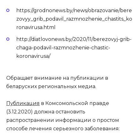
https://grodnonews.by/news/obrazovanie/bere
zovyy_grib_podavil_razmnozhenie_chastits_ko
ronavirusa.html
http://diatlovonews.by/2020/11/berezovyj-grib-
chaga-podavil-razmnozhenie-chastic-
koronavirusa/
Обращает внимание на публикации в
беларуских региональных медиа.
Публикация
в Комсомольской правде
(3.12.2020) должна остановить
распространении информации о простом
способе лечения серьезного заболевания: