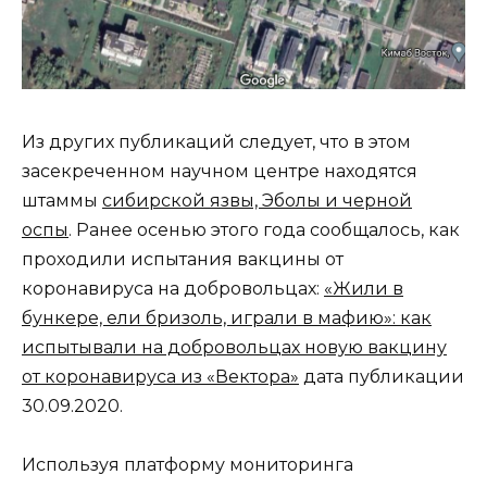
Из других публикаций следует, что в этом
засекреченном научном центре находятся
штаммы
сибирской язвы, Эболы и черной
оспы
. Ранее осенью этого года сообщалось, как
проходили испытания вакцины от
коронавируса на добровольцах:
«Жили в
бункере, ели бризоль, играли в мафию»: как
испытывали на добровольцах новую вакцину
от коронавируса из «Вектора»
дата публикации
30.09.2020.
Используя платформу мониторинга