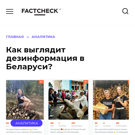
Перейти
к
содержанию
ГЛАВНАЯ
»
АНАЛИТИКА
Как выглядит
дезинформация в
Беларуси?
АНАЛИТИКА