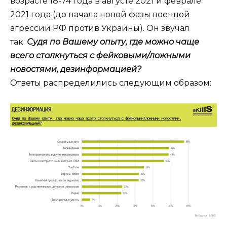
возрасте 18-74 года в августе 2021 и феврале
2021 года (до начала новой фазы военной
агрессии РФ против Украины). Он звучал
так:
Судя по Вашему опыту, где можно чаще
всего столкнуться с фейковыми/ложными
новостями, дезинформацией?
Ответы распределились следующим образом: