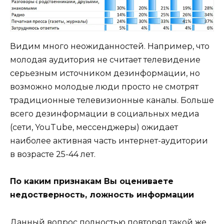
Видим много неожиданностей. Например, что
молодая аудитория не считает телевидение
серьезным источником дезинформации, но
возможно молодые люди просто не смотрят
традиционные телевизионные каналы. Больше
всего дезинформации в социальных медиа
(сети, YouTube, мессенджеры) ожидает
наиболее активная часть интернет-аудитории
в возрасте 25-44 лет.
По каким признакам Вы оцениваете
недостверность, ложность информации
Данный вопрос полностью повторял такой же