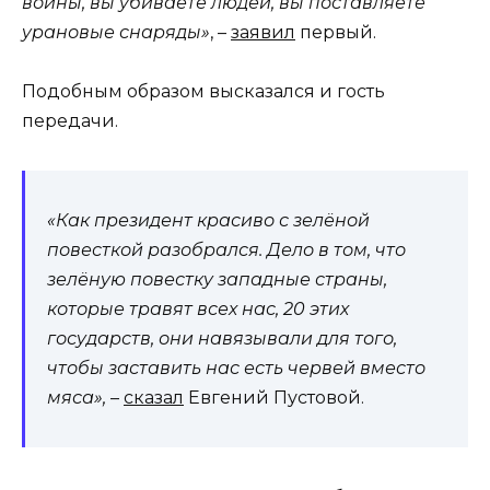
войны, вы убиваете людей, вы поставляете
урановые снаряды»
, –
заявил
первый.
Подобным образом высказался и гость
передачи.
«Как президент красиво с зелёной
повесткой разобрался. Дело в том, что
зелёную повестку западные страны,
которые травят всех нас, 20 этих
государств, они навязывали для того,
чтобы заставить нас есть червей вместо
мяса»,
–
сказал
Евгений Пустовой.