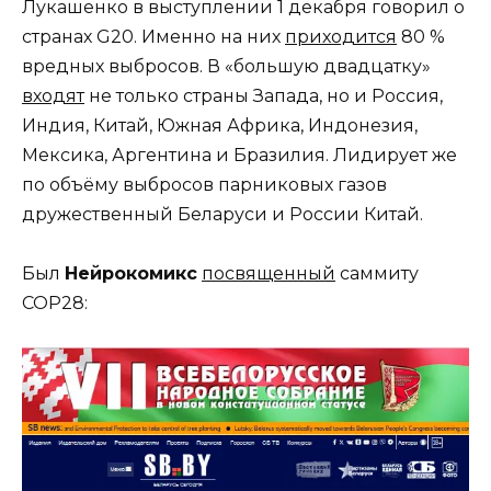
Лукашенко в выступлении 1 декабря говорил о
странах G20. Именно на них
приходится
80 %
вредных выбросов. В «большую двадцатку»
входят
не только страны Запада, но и Россия,
Индия, Китай, Южная Африка, Индонезия,
Мексика, Аргентина и Бразилия. Лидирует же
по объёму выбросов парниковых газов
дружественный Беларуси и России Китай.
Был
Нейрокомикс
посвященный
саммиту
COP28: