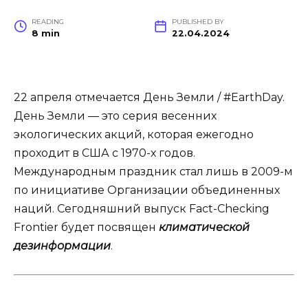
READING
PUBLISHED BY
8 min
22.04.2024
22 апреля отмечается День Земли / #EarthDay.
День Земли — это серия весенних
экологических акций, которая ежегодно
проходит в США с 1970-х годов.
Международным праздник стал лишь в 2009-м
по инициативе Организации объединенных
наций. Сегодняшний выпуск Fact-Checking
Frontier будет посвящен
климатической
дезинформации
.