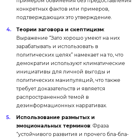
примером обвинения без предоставления
конкретных фактов или примеров,
подтверждающих это утверждение.
Теории заговора и скептицизм
:
Выражение “Зато хорошо умеют на них
зарабатывать и использовать в
политических целях” намекает на то, что
демократии используют климатические
инициативы для личной выгоды и
политических манипуляций, что также
требует доказательств и является
распространенной темой в
дезинформационных нарративах.
Использование размытых и
эмоциональных терминов
: Фраза
“устойчивого развития и прочего бла-бла-