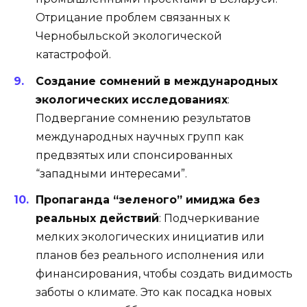
Отрицание проблем связанных к
Чернобыльской экологической
катастрофой.
Создание сомнений в международных
экологических исследованиях
:
Подвергание сомнению результатов
международных научных групп как
предвзятых или спонсированных
“западными интересами”.
Пропаганда “зеленого” имиджа без
реальных действий
: Подчеркивание
мелких экологических инициатив или
планов без реального исполнения или
финансирования, чтобы создать видимость
заботы о климате. Это как посадка новых