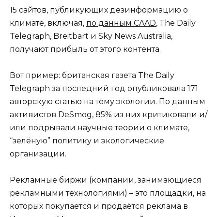
15 сайтов, публикующих дезинформацию о
климате, включая,
по данным CAAD
, The Daily
Telegraph, Breitbart и Sky News Australia,
получают прибыль от этого контента.
Вот пример: британская газета The Daily
Telegraph за последний год опубликовала 171
авторскую статью на тему экологии. По данным
активистов DeSmog, 85% из них критиковали и/
или подрывали научные теории о климате,
“зелёную” политику и экологические
организации.
Рекламные биржи (компании, занимающиеся
рекламными технологиями) – это площадки, на
которых покупается и продаётся реклама в