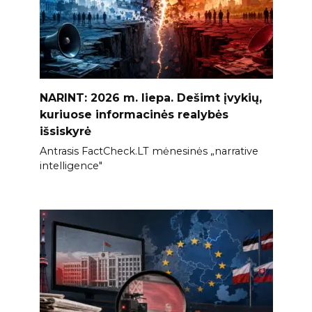
NARINT: 2026 m. liepa. Dešimt įvykių,
kuriuose informacinės realybės
išsiskyrė
Antrasis FactCheck.LT mėnesinės „narrative
intelligence"