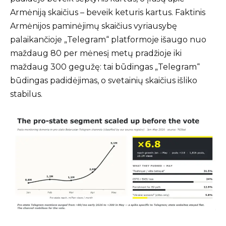
Armėniją skaičius – beveik keturis kartus. Faktinis
Armėnijos paminėjimų skaičius vyriausybę
palaikančioje „Telegram“ platformoje išaugo nuo
maždaug 80 per mėnesį metų pradžioje iki
maždaug 300 gegužę: tai būdingas „Telegram“
būdingas padidėjimas, o svetainių skaičius išliko
stabilus.