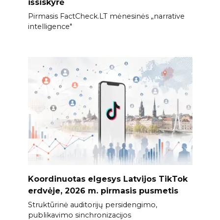
išsiskyrė
Pirmasis FactCheck.LT mėnesinės „narrative
intelligence"
Koordinuotas elgesys Latvijos TikTok
erdvėje, 2026 m. pirmasis pusmetis
Struktūrinė auditorijų persidengimo,
publikavimo sinchronizacijos