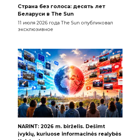
Страна без голоса: десять лет
Беларуси в The Sun
11 июля 2026 года The Sun опубликовал
эксклюзивное
NARINT: 2026 m. birželis. Dešimt
įvykių, kuriuose informacinės realybės