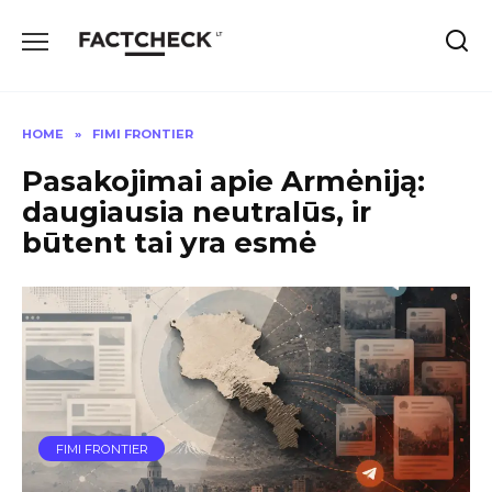
Skip
to
content
HOME
»
FIMI FRONTIER
Pasakojimai apie Armėniją:
daugiausia neutralūs, ir
būtent tai yra esmė
FIMI FRONTIER