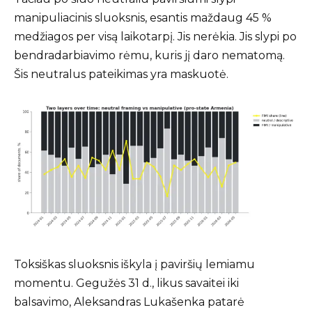
manipuliacinis sluoksnis, esantis maždaug 45 %
medžiagos per visą laikotarpį. Jis nerėkia. Jis slypi po
bendradarbiavimo rėmu, kuris jį daro nematomą.
Šis neutralus pateikimas yra maskuotė.
Toksiškas sluoksnis iškyla į paviršių lemiamu
momentu. Gegužės 31 d., likus savaitei iki
balsavimo, Aleksandras Lukašenka patarė