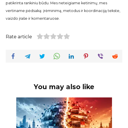
patikrinta rankiniu būdu. Mes neteigiame ketinimų; mes
vertiname pėdsaką: įrėminimą, metodus ir koordinaciją tekste,
vaizdo įraše ir komentaruose.
Rate article
You may also like