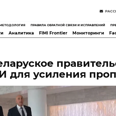
РАСС
МЕТОДОЛОГИЯ
ПРАВИЛА ОБРАТНОЙ СВЯЗИ И ИСПРАВЛЕНИЙ
ПР
ти
Аналитика
FIMI Frontier
Мониторинги
Fa
беларуское правитель
И для усиления про