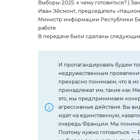
Выборы-2025: к чему готовиться? | З
Иван Эйсмонт, председатель «Нацио
Министр информации Республики Бе
работе.
В передаче были сделаны следующие
И пропагандировать будем тол
недружественным проявлениям
прекрасно понимаем, что в и
принадлежат им, такие как Ме
это, мы предпринимаем конкр
агрессивные действия. Вы вид
идёт на единственную, казало
очередь Франции. Мы понимае
Поэтому нужно готовиться. — 