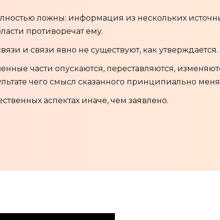
олностью ложны: информация из нескольких источн
ласти противоречат ему.
язи и связи явно не существуют, как утверждается.
нные части опускаются, переставляются, изменяют
зультате чего смысл сказанного принципиально меня
ственных аспектах иначе, чем заявлено.