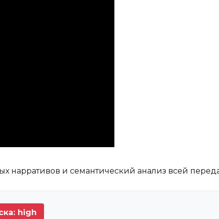
 нарративов и семантический анализ всей перед
ка: high