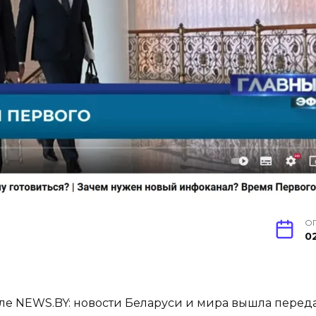
О
0
але NEWS.BY: новости Беларуси и мира вышла перед