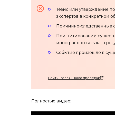
Тезис или утверждение п
экспертов в конкретной об
Причинно-следственные св
При цитировании существе
иностранного языка, в ре
Событие произошло в суще
Рейтинговая шкала проверки
Полностью видео: