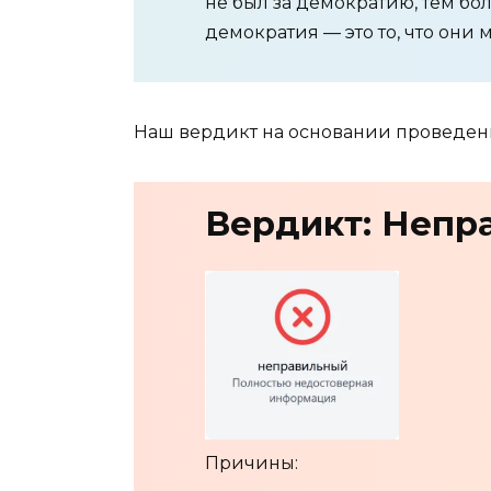
не был за демократию, тем бол
демократия — это то, что они 
Наш вердикт на основании проведен
Вердикт: Непр
Причины: