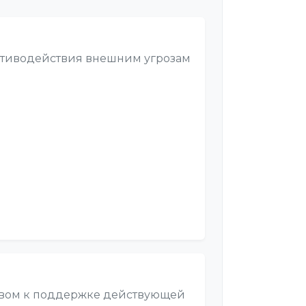
отиводействия внешним угрозам
зывом к поддержке действующей