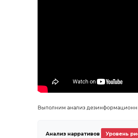
Выполним анализ дезинформационных
Анализ нарративов
Уровень рис