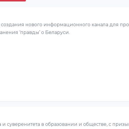
 создания нового информационного канала для пр
анения ‘правды’ о Беларуси.
а и суверенитета в образовании и обществе, с при