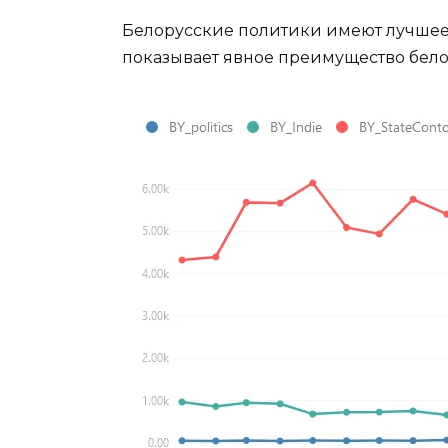
Белорусские политики имеют лучшее
показывает явное преимущество бело