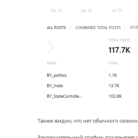
Также видно, что нет обычного сезонн
Заключительный график показывает 