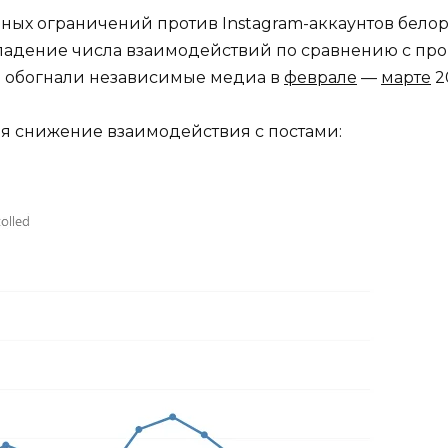
ивных ограничений против Instagram-аккаунтов бел
падение числа взаимодействий по сравнению с пр
диа обогнали независимые медиа в
феврале
—
марте
2
я снижение взаимодействия с постами: