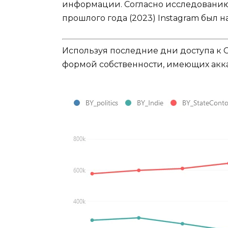
информации. Согласно исследованию 
прошлого года (2023) Instagram был 
Используя последние дни доступа к 
формой собственности, имеющих акка