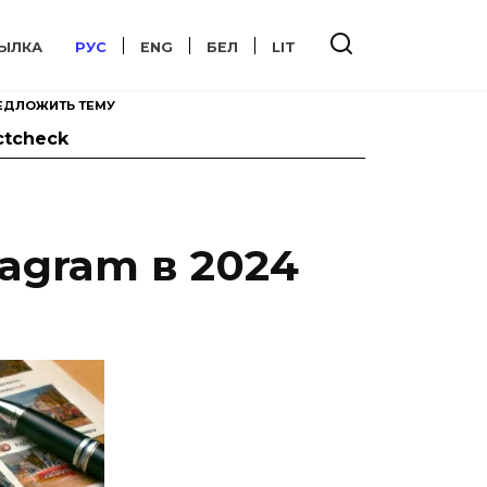
ЫЛКА
РУС
ENG
БЕЛ
LIT
ЕДЛОЖИТЬ ТЕМУ
ctcheck
tagram в 2024