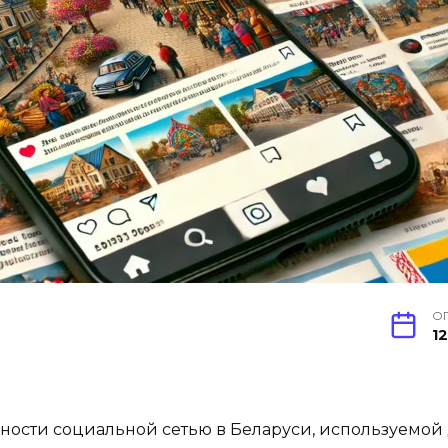
О
1
рности социальной сетью в Беларуси, используемой