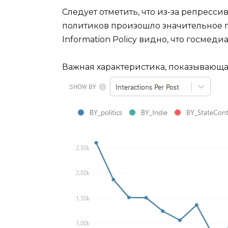
Следует отметить, что из-за репресс
политиков произошло значительное 
Information Policy видно, что госме
Важная характеристика, показывающа