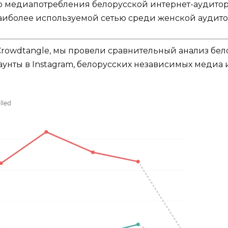
медиапотребления белорусской интернет-аудитории
наиболее используемой сетью среди женской аудито
Crowdtangle, мы провели сравнительный анализ бел
унты в Instagram, белорусских независимых медиа 