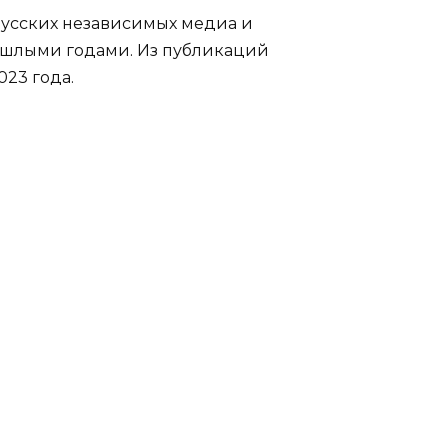
орусских независимых медиа и
ошлыми годами. Из публикаций
023 года.