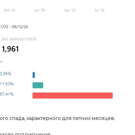
ого спада, характерного для летних месяцев.
число подписчиков: