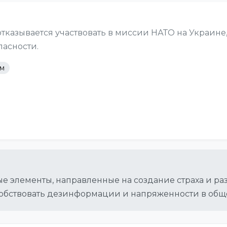
отказывается участвовать в миссии НАТО на Украине
пасности.
ам
 элементы, направленные на создание страха и р
собствовать дезинформации и напряженности в общ