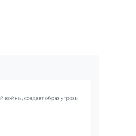
й войны, создает образ угрозы