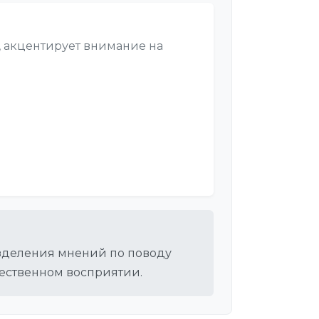
, акцентирует внимание на
азделения мнений по поводу
ественном восприятии.