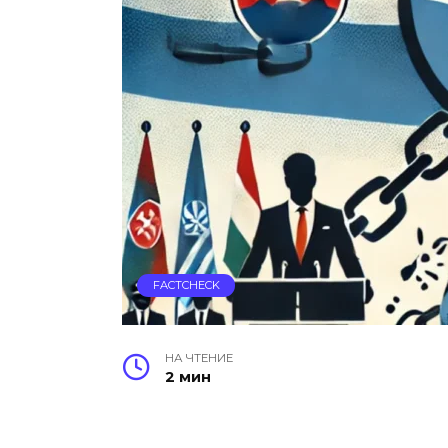
FACTCHECK
НА ЧТЕНИЕ
2 мин