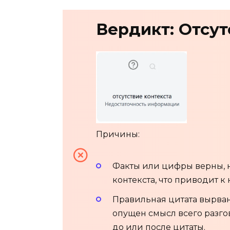
Вердикт: Отсут
Причины:
Факты или цифры верны, 
контекста, что приводит
Правильная цитата вырвана
опущен смысл всего разг
до или после цитаты.