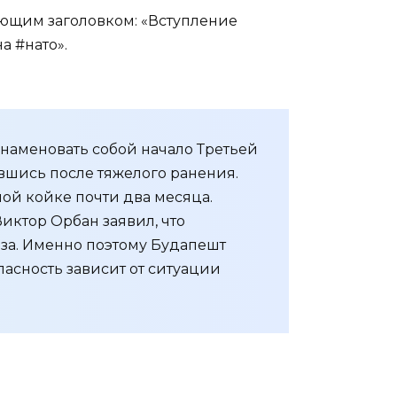
ающим заголовком: «Вступление
а #нато».
наменовать собой начало Третьей
ившись после тяжелого ранения.
ной койке почти два месяца.
иктор Орбан заявил, что
за. Именно поэтому Будапешт
опасность зависит от ситуации