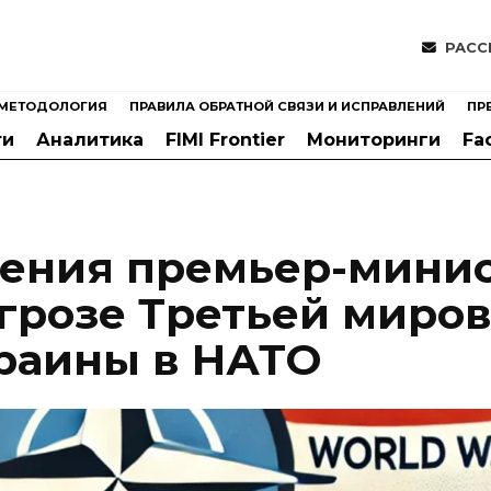
РАСС
МЕТОДОЛОГИЯ
ПРАВИЛА ОБРАТНОЙ СВЯЗИ И ИСПРАВЛЕНИЙ
ПР
ти
Аналитика
FIMI Frontier
Мониторинги
Fa
ления премьер-мини
угрозе Третьей миров
раины в НАТО