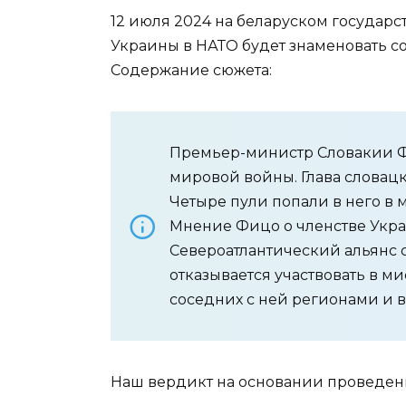
12 июля 2024 на беларуском государ
Украины в НАТО будет знаменовать с
Содержание сюжета:
Премьер-министр Словакии Фи
мировой войны. Глава словацк
Четыре пули попали в него в 
Мнение Фицо о членстве Укра
Североатлантический альянс 
отказывается участвовать в ми
соседних с ней регионами и в
Наш вердикт на основании проведен