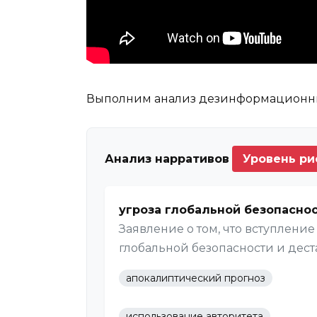
Выполним анализ дезинформационны
Анализ нарративов
Уровень рис
угроза глобальной безопасно
Заявление о том, что вступлени
глобальной безопасности и дес
апокалиптический прогноз
использование авторитета