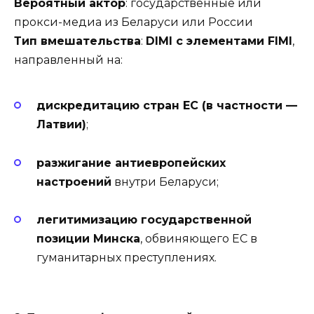
Вероятный актор
: государственные или
прокси-медиа из Беларуси или России
Тип вмешательства
:
DIMI с элементами FIMI
,
направленный на:
дискредитацию стран ЕС (в частности —
Латвии)
;
разжигание антиевропейских
настроений
внутри Беларуси;
легитимизацию государственной
позиции Минска
, обвиняющего ЕС в
гуманитарных преступлениях.