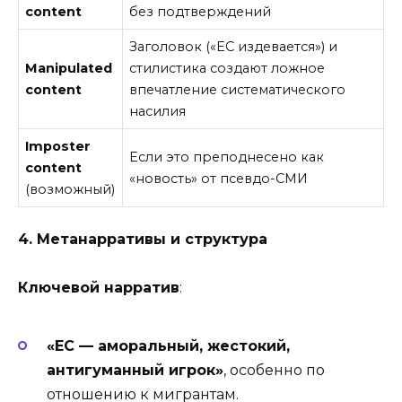
content
без подтверждений
Заголовок («ЕС издевается») и
Manipulated
стилистика создают ложное
content
впечатление систематического
насилия
Imposter
Если это преподнесено как
content
«новость» от псевдо-СМИ
(возможный)
4. Метанарративы и структура
Ключевой нарратив
:
«ЕС — аморальный, жестокий,
антигуманный игрок»
, особенно по
отношению к мигрантам.