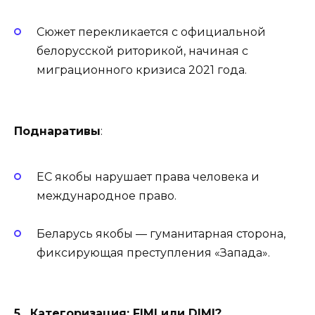
Сюжет перекликается с официальной
белорусской риторикой, начиная с
миграционного кризиса 2021 года.
Поднаративы
:
ЕС якобы нарушает права человека и
международное право.
Беларусь якобы — гуманитарная сторона,
фиксирующая преступления «Запада».
5. Категоризация: FIMI или DIMI?