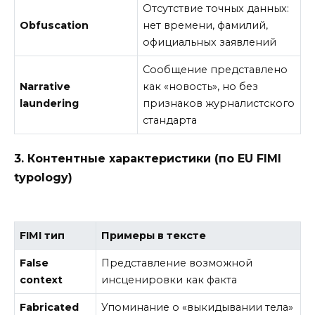
Отсутствие точных данных:
Obfuscation
нет времени, фамилий,
официальных заявлений
Сообщение представлено
Narrative
как «новость», но без
laundering
признаков журналистского
стандарта
3. Контентные характеристики (по EU FIMI
typology)
FIMI тип
Примеры в тексте
False
Представление возможной
context
инсценировки как факта
Fabricated
Упоминание о «выкидывании тела»