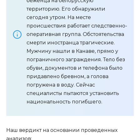
беженца на белорусскую
территорию. Его обнаружили
сегодня утром. На месте
происшествия работает следственно-
оперативная группа. Обстоятельства
смерти иностранца трагические.
Мужчину нашли в Канаве, прямо у
пограничного заграждения. Тело без
обуви, документов и телефона было
придавлено бревном, а голова
погружена в воду. Сейчас
специалисты пытаются установить
национальность погибшего.
Наш вердикт на основании проведенных
анализов: