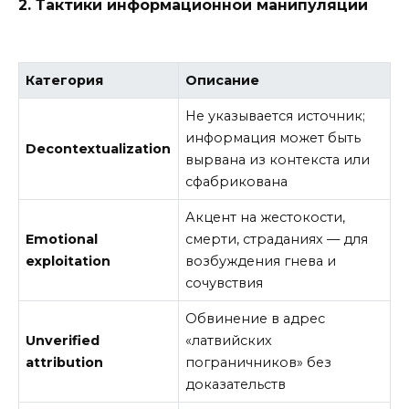
2. Тактики информационной манипуляции
Категория
Описание
Не указывается источник;
информация может быть
Decontextualization
вырвана из контекста или
сфабрикована
Акцент на жестокости,
Emotional
смерти, страданиях — для
exploitation
возбуждения гнева и
сочувствия
Обвинение в адрес
Unverified
«латвийских
attribution
пограничников» без
доказательств