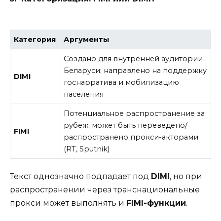
Категория
Аргументы
Создано для внутренней аудитории
Беларуси; направлено на поддержку
DIMI
госнарратива и мобилизацию
населения
Потенциальное распространение за
рубеж; может быть переведено/
FIMI
распространено прокси-акторами
(RT, Sputnik)
Текст однозначно подпадает под
DIMI
, но при
распространении через транснациональные
прокси может выполнять и
FIMI-функции
.