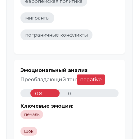
европейская политика
мигранты
пограничные конфликты
Эмоциональный анализ
Преобладающий тон:
negative
-0.8
0
Ключевые эмоции:
печаль
шок