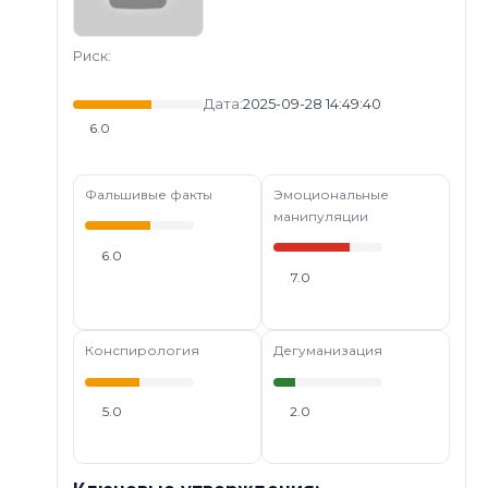
Риск:
Дата:
2025-09-28 14:49:40
6.0
Фальшивые факты
Эмоциональные
манипуляции
6.0
7.0
Конспирология
Дегуманизация
5.0
2.0