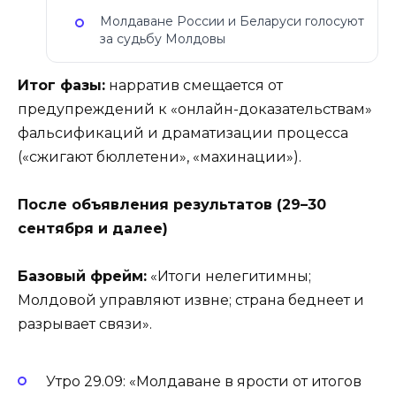
Молдаване России и Беларуси голосуют
за судьбу Молдовы
Итог фазы:
нарратив смещается от
предупреждений к «онлайн-доказательствам»
фальсификаций и драматизации процесса
(«сжигают бюллетени», «махинации»).
После объявления результатов (29–30
сентября и далее)
Базовый фрейм:
«Итоги нелегитимны;
Молдовой управляют извне; страна беднеет и
разрывает связи».
Утро 29.09: «Молдаване в ярости от итогов