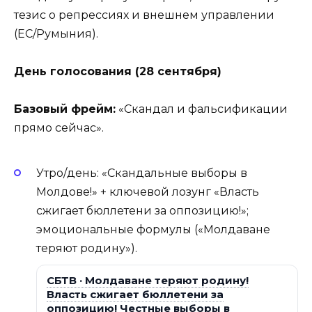
тезис о репрессиях и внешнем управлении
(ЕС/Румыния).
День голосования (28 сентября)
Базовый фрейм:
«Скандал и фальсификации
прямо сейчас».
Утро/день: «Скандальные выборы в
Молдове!» + ключевой лозунг «Власть
сжигает бюллетени за оппозицию!»;
эмоциональные формулы («Молдаване
теряют родину»).
СБТВ · Молдаване теряют родину!
Власть сжигает бюллетени за
оппозицию! Честные выборы в