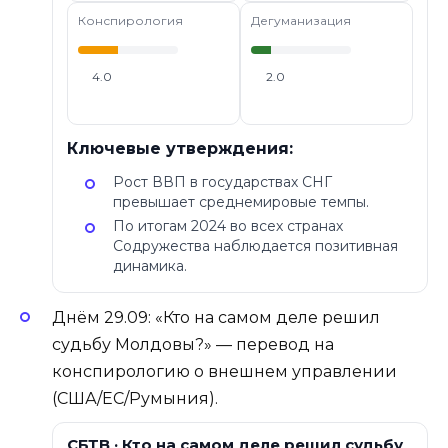
Конспирология
Дегуманизация
4.0
2.0
Ключевые утверждения:
Рост ВВП в государствах СНГ
превышает среднемировые темпы.
По итогам 2024 во всех странах
Содружества наблюдается позитивная
динамика.
Днём 29.09: «Кто на самом деле решил
судьбу Молдовы?» — перевод на
конспирологию о внешнем управлении
(США/ЕС/Румыния).
СБТВ · Кто на самом деле решил судьбу