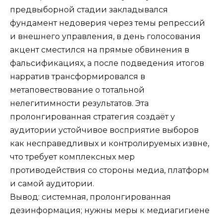
предвыборной стадии закладывался
фундамент недоверия через темы репрессий
и внешнего управления, в день голосования
акцент сместился на прямые обвинения в
фальсификациях, а после подведения итогов
нарратив трансформировался в
метаповествование о тотальной
нелегитимности результатов. Эта
пролонгированная стратегия создаёт у
аудитории устойчивое восприятие выборов
как несправедливых и контролируемых извне,
что требует комплексных мер
противодействия со стороны медиа, платформ
и самой аудитории.
Вывод: системная, пролонгированная
дезинформация; нужны меры к медиагигиене