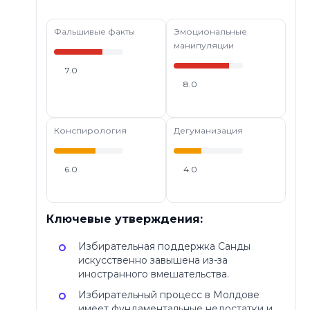
Фальшивые факты
Эмоциональные
манипуляции
7.0
8.0
Конспирология
Дегуманизация
6.0
4.0
Ключевые утверждения:
Избирательная поддержка Санды
искусственно завышена из-за
иностранного вмешательства.
Избирательный процесс в Молдове
имеет фундаментальные недостатки и