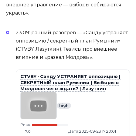
внешнее управление — выборы собираются
украсть».
23.09: ранний разогрев — «Санду устраняет
оппозицию / секретный план Румынии»
(CTVBY, Лазуткин). Тезисы про внешнее
влияние и «развал Молдовы».
CTVBY · Санду УСТРАНЯЕТ оппозицию |
СЕКРЕТНЫЙ план Румынии | Выборы в
Молдове: чего ждать? | Лазуткин
high
Риск:
Дата:
2025-09-23 17:20:01
7.0