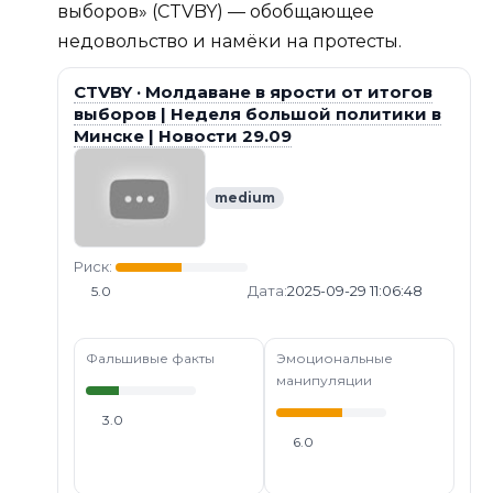
выборов» (CTVBY) — обобщающее
недовольство и намёки на протесты.
CTVBY · Молдаване в ярости от итогов
выборов | Неделя большой политики в
Минске | Новости 29.09
medium
Риск:
Дата:
2025-09-29 11:06:48
5.0
Фальшивые факты
Эмоциональные
манипуляции
3.0
6.0