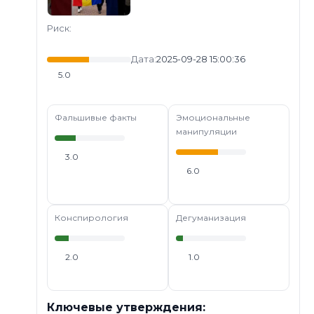
Риск:
Дата:
2025-09-28 15:00:36
5.0
Фальшивые факты
Эмоциональные
манипуляции
3.0
6.0
Конспирология
Дегуманизация
2.0
1.0
Ключевые утверждения: