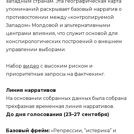
западным странам. Эта географическая карта
упоминаний раскрывает базовый нарратив о
противостоянии между «контролируемой
Западом» Молдовой и альтернативными
центрами влияния, что служит основой для
конспирологических построений о внешнем
управлении выборами.
Набор
видео
с высоким риском и
приоритетные запросы на фактчекинг.
Линия нарративов
На основании собранных данных была собрана
трёхфазная временная линия нарративов.
До дня голосования (23–27 сентября)
Базовый фрейм:
«Репрессии, “истерика” и