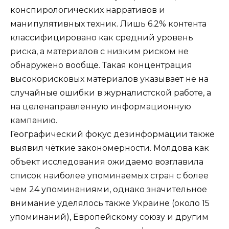
конспирологических нарративов и
манипулятивных техник. Лишь 6.2% контента
классифицировано как средний уровень
риска, а материалов с низким риском не
обнаружено вообще. Такая концентрация
высокорисковых материалов указывает не на
случайные ошибки в журналистской работе, а
на целенаправленную информационную
кампанию.
Географический фокус дезинформации также
выявил чёткие закономерности. Молдова как
объект исследования ожидаемо возглавила
список наиболее упоминаемых стран с более
чем 24 упоминаниями, однако значительное
внимание уделялось также Украине (около 15
упоминаний), Европейскому союзу и другим