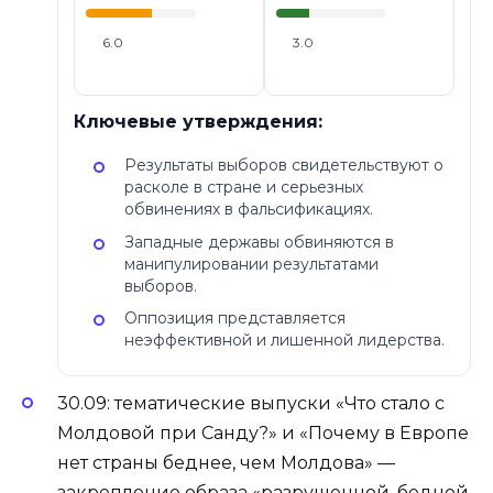
6.0
3.0
Ключевые утверждения:
Результаты выборов свидетельствуют о
расколе в стране и серьезных
обвинениях в фальсификациях.
Западные державы обвиняются в
манипулировании результатами
выборов.
Оппозиция представляется
неэффективной и лишенной лидерства.
30.09: тематические выпуски «Что стало с
Молдовой при Санду?» и «Почему в Европе
нет страны беднее, чем Молдова» —
закрепление образа «разрушенной, бедной