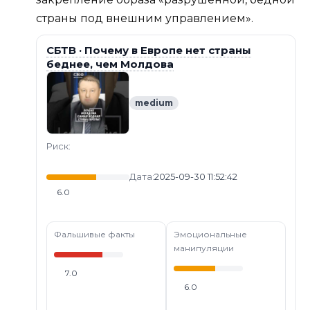
страны под внешним управлением».
СБТВ · Почему в Европе нет страны
беднее, чем Молдова
medium
Риск:
Дата:
2025-09-30 11:52:42
6.0
Фальшивые факты
Эмоциональные
манипуляции
7.0
6.0