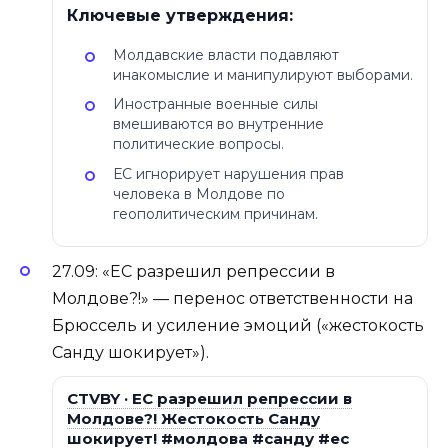
Ключевые утверждения:
Молдавские власти подавляют
инакомыслие и манипулируют выборами.
Иностранные военные силы
вмешиваются во внутренние
политические вопросы.
ЕС игнорирует нарушения прав
человека в Молдове по
геополитическим причинам.
27.09: «ЕС разрешил репрессии в
Молдове?!» — перенос ответственности на
Брюссель и усиление эмоций («жестокость
Санду шокирует»).
CTVBY · ЕС разрешил репрессии в
Молдове?! Жестокость Санду
шокирует! #молдова #санду #ес