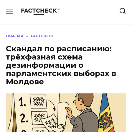
Перейти
к
содержанию
ГЛАВНАЯ
»
FACTCHECK
Скандал по расписанию:
трёхфазная схема
дезинформации о
парламентских выборах в
Молдове