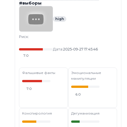
#выборы
high
Риск:
Дата:
2025-09-27 17:45:46
7.0
Фальшивые факты
Эмоциональные
манипуляции
7.0
6.0
Конспирология
Дегуманизация