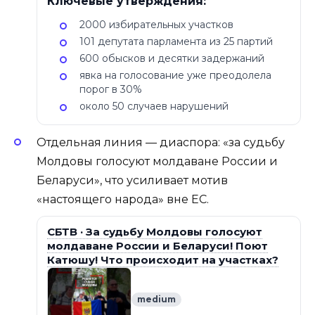
Ключевые утверждения:
2000 избирательных участков
101 депутата парламента из 25 партий
600 обысков и десятки задержаний
явка на голосование уже преодолела
порог в 30%
около 50 случаев нарушений
Отдельная линия — диаспора: «за судьбу
Молдовы голосуют молдаване России и
Беларуси», что усиливает мотив
«настоящего народа» вне ЕС.
СБТВ · За судьбу Молдовы голосуют
молдаване России и Беларуси! Поют
Катюшу! Что происходит на участках?
medium