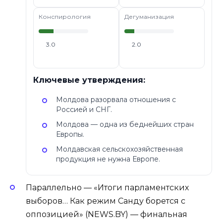
Конспирология
Дегуманизация
3.0
2.0
Ключевые утверждения:
Молдова разорвала отношения с
Россией и СНГ.
Молдова — одна из беднейших стран
Европы.
Молдавская сельскохозяйственная
продукция не нужна Европе.
Параллельно — «Итоги парламентских
выборов… Как режим Санду борется с
оппозицией» (NEWS.BY) — финальная