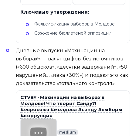
Ключевые утверждения:
Фальсификация выборов в Молдове
Сожжение бюллетеней оппозиции
Дневные выпуски «Махинации на
выборах!» — валят цифры без источников
(«600 обысков», «десятки задержаний», «50
нарушений», «явка >30%») и подают это как
доказательство «тотального контроля».
CTVBY · Махинации на выборах в
Молдове! Что творит Санду?!
#евросоюз #молдова #санду #выборы
#коррупция
medium