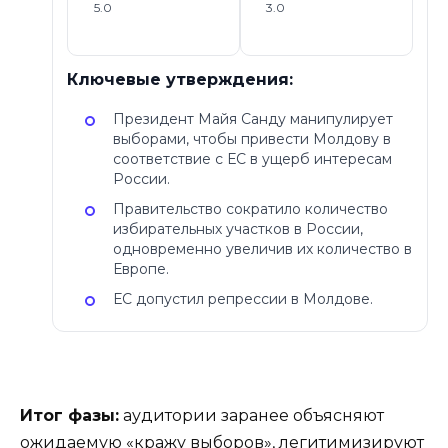
5.0
3.0
Ключевые утверждения:
Президент Майя Санду манипулирует
выборами, чтобы привести Молдову в
соответствие с ЕС в ущерб интересам
России.
Правительство сократило количество
избирательных участков в России,
одновременно увеличив их количество в
Европе.
ЕС допустил репрессии в Молдове.
Итог фазы:
аудитории заранее объясняют
ожидаемую «кражу выборов», легитимизируют