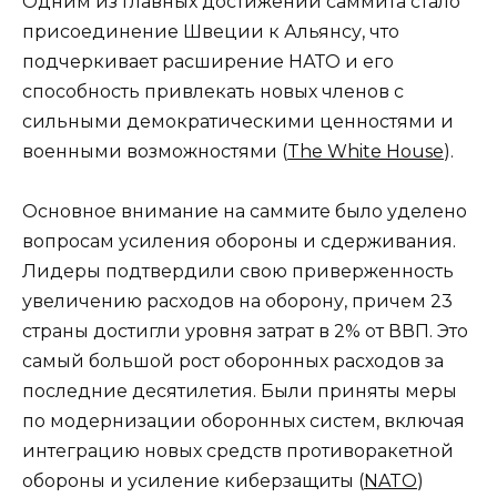
Одним из главных достижений саммита стало
присоединение Швеции к Альянсу, что
подчеркивает расширение НАТО и его
способность привлекать новых членов с
сильными демократическими ценностями и
военными возможностями​
(
The White House
)
​.
Основное внимание на саммите было уделено
вопросам усиления обороны и сдерживания.
Лидеры подтвердили свою приверженность
увеличению расходов на оборону, причем 23
страны достигли уровня затрат в 2% от ВВП. Это
самый большой рост оборонных расходов за
последние десятилетия. Были приняты меры
по модернизации оборонных систем, включая
интеграцию новых средств противоракетной
обороны и усиление киберзащиты​
(
NATO
)