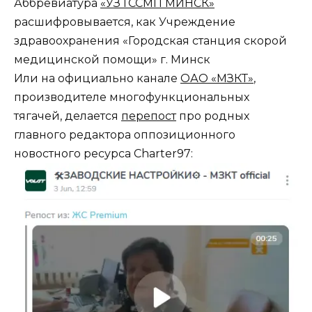
Аббревиатура
«УЗ ГССМП МИНСК»
расшифровывается, как Учреждение
здравоохранения «Городская станция скорой
медицинской помощи» г. Минск
Или на официально канале
ОАО «МЗКТ»
,
производителе многофункциональных
тягачей, делается
перепост
про родных
главного редактора оппозиционного
новостного ресурса Charter97: