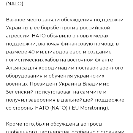
(
NATO
)
​.
Важное место заняли обсуждения поддержки
Украины в ее борьбе против российской
агрессии. НАТО объявило о новых мерах
поддержки, включая финансовую помощь в
размере 40 миллиардов евро и создание
логистических хабов на восточном фланге
Альянса для координации поставок военного
оборудования и обучения украинских
военных. Президент Украины Владимир
Зеленский присутствовал на саммите и
получил заверения в дальнейшей поддержке
со стороны НАТО​
(
NATO
)
(
IEU Monitoring
)
​.
Кроме того, были обсуждены вопросы
глобального партнерства, особенно с странами