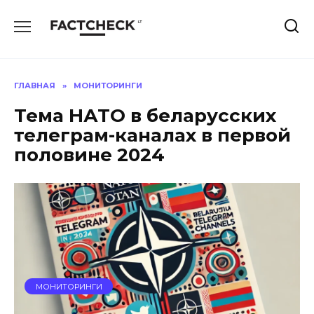
Перейти
к
содержанию
ГЛАВНАЯ
»
МОНИТОРИНГИ
Тема НАТО в беларусских
телеграм-каналах в первой
половине 2024
МОНИТОРИНГИ