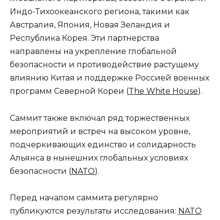
Индо-Тихоокеанского региона, такими как
Австралия, Япония, Новая Зеландия и
Республика Корея. Эти партнерства
направлены на укрепление глобальной
безопасности и противодействие растущему
влиянию Китая и поддержке Россией военных
программ Северной Кореи​
(
The White House
)
​.
Саммит также включал ряд торжественных
мероприятий и встреч на высоком уровне,
подчеркивающих единство и солидарность
Альянса в нынешних глобальных условиях
безопасности​
(
NATO
)
​.
Перед началом саммита регулярно
публикуются результаты исследования:
NATO