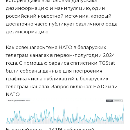
которые даже в заголовке допускают
дезинформацию и манипуляцию, один
российский новостной
источник
, который
достаточно часто публикует различного рода
дезинформацию.
Как освещалась тема НАТО в беларуских
телеграм каналах в первом-полугодии 2024
года. С помощью сервиса статистики TGStat
были собраны данные для построения
графика числа публикаций в беларуских
телеграм-каналах. Запрос включал: НАТО или
NATO
Было найдено — 24218 публикаций.