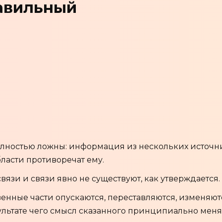
авильный
олностью ложны: информация из нескольких источн
ласти противоречат ему.
язи и связи явно не существуют, как утверждается.
нные части опускаются, переставляются, изменяют
зультате чего смысл сказанного принципиально меня