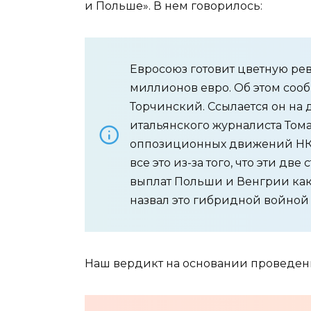
и Польше». В нем говорилось:
Евросоюз готовит цветную р
миллионов евро. Об этом соо
Торчинский. Ссылается он на 
итальянского журналиста Тома
оппозиционных движений НКО 
все это из-за того, что эти д
выплат Польши и Венгрии как
назвал это гибридной войной
Наш вердикт на основании проведен