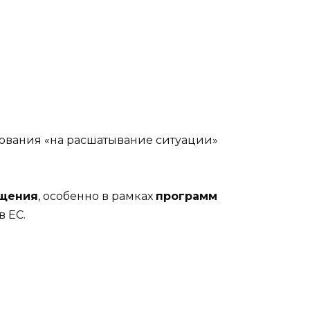
ования «на расшатывание ситуации»
ещения
, особенно в рамках
программ
в ЕС.