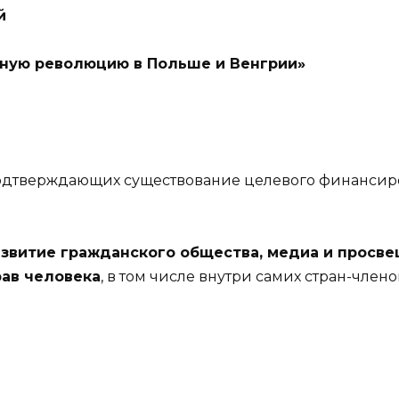
й
етную революцию в Польше и Венгрии»
подтверждающих существование целевого финансир
азвитие гражданского общества, медиа и просв
ав человека
, в том числе внутри самих стран-члено