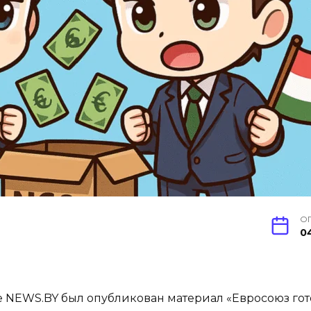
О
0
ле NEWS.BY был опубликован материал «Евросоюз г