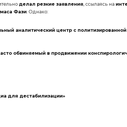
ительно
делал резкие заявления
, ссылаясь на
инт
маса Фази
. Однако:
ьный аналитический центр с политизированной
часто обвиняемый в продвижении конспирологич
диа для дестабилизации»