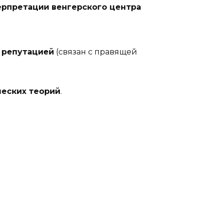
ерпретации венгерского центра
 репутацией
(связан с правящей
еских теорий
.