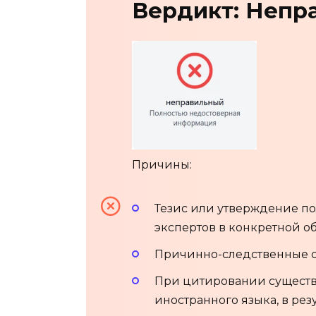
Вердикт: Непр
Причины:
Тезис или утверждение п
экспертов в конкретной об
Причинно-следственные св
При цитировании существе
иностранного языка, в ре