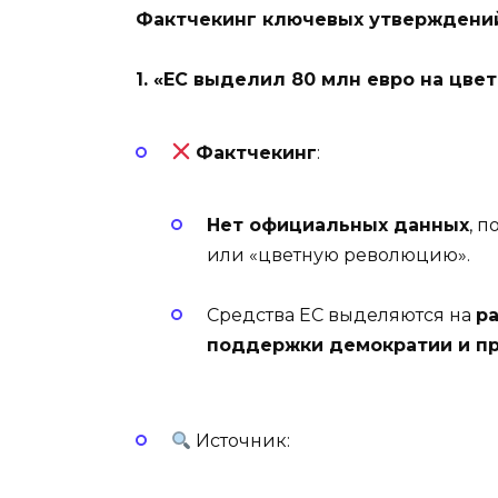
Фактчекинг ключевых утверждени
1. «ЕС выделил 80 млн евро на цв
Фактчекинг
:
Нет официальных данных
, 
или «цветную революцию».
Средства ЕС выделяются на
р
поддержки демократии и пр
Источник: