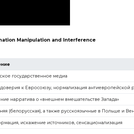
mation Manipulation and Interference
ение
ское государственное медиа
доверия к Евросоюзу, нормализация антиевропейской 
ние нарратива о «внешнем вмешательстве Запада»
няя (белорусская), а также русскоязычные в Польше и Ве
рмация, искажение источников, сенсационализация