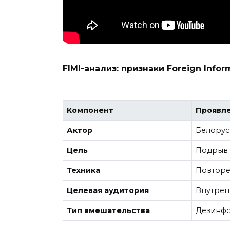
FIMI-анализ: признаки Foreign Infor
Компонент
Проявл
Актор
Белорус
Цель
Подрыв 
Техника
Повторе
Целевая аудитория
Внутрен
Тип вмешательства
Дезинфо