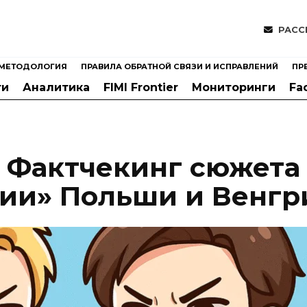
РАСС
МЕТОДОЛОГИЯ
ПРАВИЛА ОБРАТНОЙ СВЯЗИ И ИСПРАВЛЕНИЙ
ПР
ти
Аналитика
FIMI Frontier
Мониторинги
Fa
? Фактчекинг сюжета
ии» Польши и Венгр