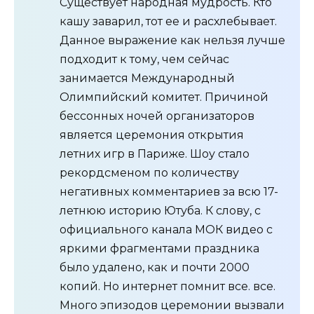
Существует народная мудрость. Кто
кашу заварил, тот ее и расхлебывает.
Данное выражение как нельзя лучше
подходит к тому, чем сейчас
занимается Международный
Олимпийский комитет. Причиной
бессонных ночей организаторов
является церемония открытия
летних игр в Париже. Шоу стало
рекордсменом по количеству
негативных комментариев за всю 17-
летнюю историю Ютуба. К слову, с
официального канала МОК видео с
яркими фрагментами праздника
было удалено, как и почти 2000
копий. Но интернет помнит все. все.
Много эпизодов церемонии вызвали