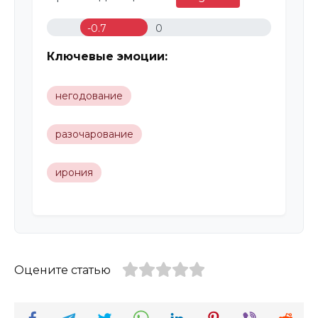
-0.7
0
Ключевые эмоции:
негодование
разочарование
ирония
Оцените статью