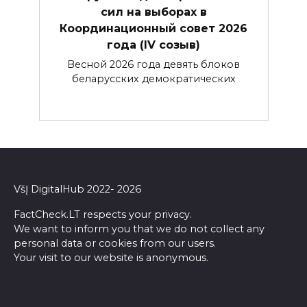
сил на выборах в
Координационный совет 2026
года (IV созыв)
Весной 2026 года девять блоков
беларусских демократических
VšĮ DigitalHub 2022- 2026
FactCheck.LT respects your privacy.
We want to inform you that we do not collect any
personal data or cookies from our users.
Your visit to our website is anonymous.