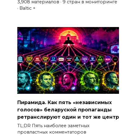
3,908 материалов · 9 стран в мониторинге
· Baltic +
Пирамида. Как пять «независимых
голосов» беларуской пропаганды
ретранслируют один и тот же центр
TL;DR Пять наиболее заметных
провластных комментаторов