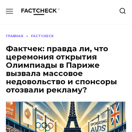
Перейти
к
содержанию
ГЛАВНАЯ
»
FACTCHECK
Фактчек: правда ли, что
церемония открытия
Олимпиады в Париже
вызвала массовое
недовольство и спонсоры
отозвали рекламу?