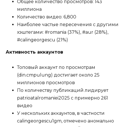
Общее количество просмотров: 143
миллиона
Количество видео: 6,800
Наиболее частые пересечения с другими
хэштегами: #romania (37%), #aur (28%),
#calingeorgescu (21%)
Активность аккаунтов
Топовый аккаунт по просмотрам
(din.cmpulung) достигает около 25
миллионов просмотров
По количеству публикаций лидирует
patrioatalromaniei2025 с примерно 261
видео
У нескольких аккаунтов, в частности
calingeorgescu1gm, отмечено аномально