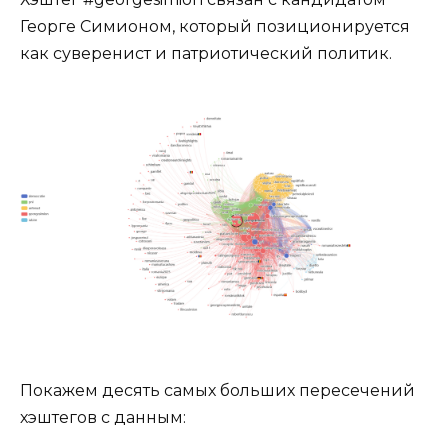
Георге Симионом, который позиционируется
как суверенист и патриотический политик.
Покажем десять самых больших пересечений
хэштегов с данным: