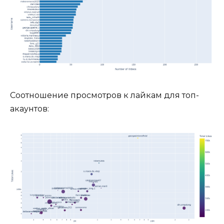
Соотношение просмотров к лайкам для топ-
акаунтов: