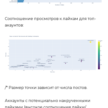
Соотношение просмотров к лайкам для топ-
акаунтов:
/* Размер точки зависит от числа постов.
Аккаунты с потенциально накрученными
лайками (высокое соотношение лайки/