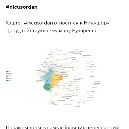
#nicusordan
Хэштег #nicusordan относится к Никушору
Дану, действующему мэру Бухареста.
Покажем десять самых больших пересечений