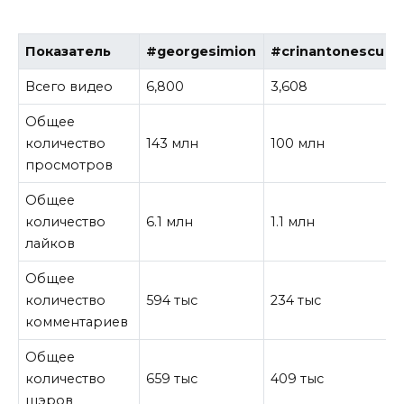
Показатель
#georgesimion
#crinantonescu
Всего видео
6,800
3,608
Общее
количество
143 млн
100 млн
просмотров
Общее
количество
6.1 млн
1.1 млн
лайков
Общее
количество
594 тыс
234 тыс
комментариев
Общее
количество
659 тыс
409 тыс
шэров