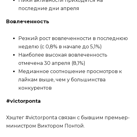
Пики активности приходятся на
последние дни апреля
Вовлеченность
Резкий рост вовлеченности в последнюю
неделю (с 0,8% в начале до 5,1%)
Наиболее высокая вовлеченность
отмечена 30 апреля (8,1%)
Медианное соотношение просмотров к
лайкам выше, чем у большинства
конкурентов
#victorponta
Хэштег #victorponta связан с бывшим премьер-
министром Виктором Понтой.