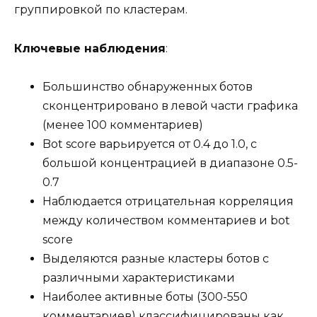
группировкой по кластерам.
Ключевые наблюдения
:
Большинство обнаруженных ботов
сконцентрировано в левой части графика
(менее 100 комментариев)
Bot score варьируется от 0.4 до 1.0, с
большой концентрацией в диапазоне 0.5-
0.7
Наблюдается отрицательная корреляция
между количеством комментариев и bot
score
Выделяются разные кластеры ботов с
различными характеристиками
Наиболее активные боты (300-550
комментариев) классифицированы как