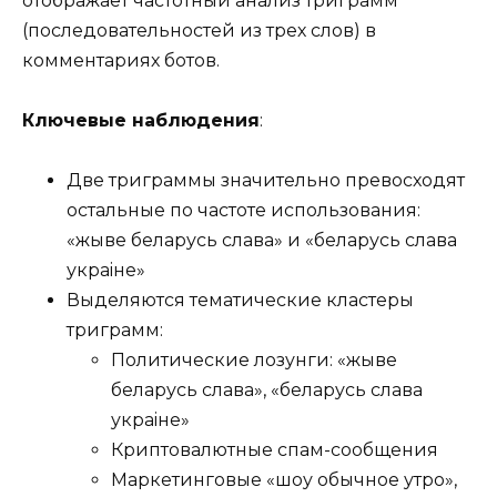
отображает частотный анализ триграмм
(последовательностей из трех слов) в
комментариях ботов.
Ключевые наблюдения
:
Две триграммы значительно превосходят
остальные по частоте использования:
«жыве беларусь слава» и «беларусь слава
украiне»
Выделяются тематические кластеры
триграмм:
Политические лозунги: «жыве
беларусь слава», «беларусь слава
украiне»
Криптовалютные спам-сообщения
Маркетинговые «шоу обычное утро»,