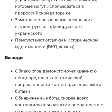
которые могут использоваться в
пророссийской риторике
Заметно использование нескольких
языков: русского, белорусского,
украинского
Присутствуют отсылки к исторической
идентичности (ВКЛ, лiтвiны)
Выводы
:
Облако слов демонстрирует крайнюю
неоднородность политической
направленности контента, создаваемого
ботами
Обнаруженные боты, скорее всего,
контролируются разными операторами с
разнонаправленными целями