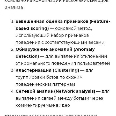
основано на комбинации нескольких методов
анализа:
Взвешенная оценка признаков (Feature-
based scoring)
— основной метод,
использующий набор признаков
поведения с соответствующими весами
Обнаружение аномалий (Anomaly
detection)
— для выявления отклонений
от нормального поведения пользователей
Кластеризация (Clustering)
— для
группировки ботов по схожим
поведенческим паттернам
Сетевой анализ (Network analysis)
— для
выявления связей между ботами через
комментируемые видео