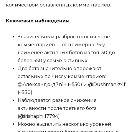
количеством оставленных комментариев.
Ключевые наблюдения
:
Значительный разброс в количестве
комментариев — от примерно 75 у
наименее активных ботов из топ-30 до
более 550 у самых активных
Два бота значительно опережают
остальных по числу комментариев:
@Александр-д7n1ч (~550) и @Dushman-z4f
(~530)
Наблюдается резкое снижение
активности после третьего бота
(@irishaphill7794)
Можно выделить несколько уровней