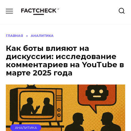
Перейти
к
содержанию
ГЛАВНАЯ
»
АНАЛИТИКА
Как боты влияют на
дискуссии: исследование
комментариев на YouTube в
марте 2025 года
АНАЛИТИКА