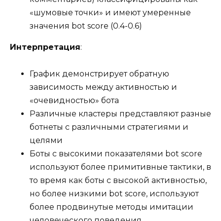
«шумовые точки» и имеют умеренные
значения bot score (0.4-0.6)
Интерпретация
:
График демонстрирует обратную
зависимость между активностью и
«очевидностью» бота
Различные кластеры представляют разные
ботнеты с различными стратегиями и
целями
Боты с высокими показателями bot score
используют более примитивные тактики, в
то время как боты с высокой активностью,
но более низкими bot score, используют
более продвинутые методы имитации
человеческого поведения