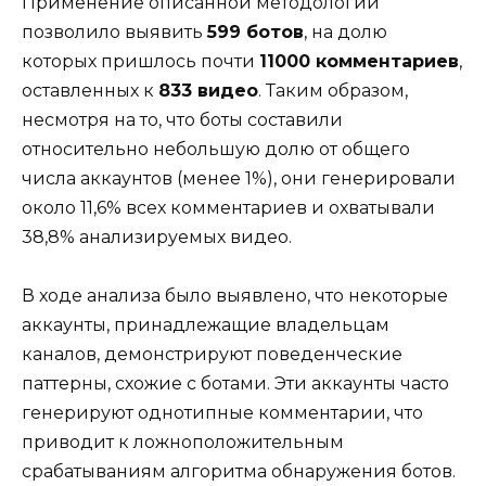
Применение описанной методологии
позволило выявить
599 ботов
, на долю
которых пришлось почти
11000 комментариев
,
оставленных к
833 видео
. Таким образом,
несмотря на то, что боты составили
относительно небольшую долю от общего
числа аккаунтов (менее 1%), они генерировали
около 11,6% всех комментариев и охватывали
38,8% анализируемых видео.
В ходе анализа было выявлено, что некоторые
аккаунты, принадлежащие владельцам
каналов, демонстрируют поведенческие
паттерны, схожие с ботами. Эти аккаунты часто
генерируют однотипные комментарии, что
приводит к ложноположительным
срабатываниям алгоритма обнаружения ботов.