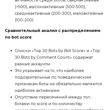
активности среди ботов: сверхактивные
(>500), высокоактивные (300-500),
среднеактивные (200-300), малоактивные
(100-200)
Сравнительный анализ с распределением
по bot score
:
Списки «Top 30 Bots by Bot Score» и «Top
30 Bots by Comment Count» содержат
разные аккаунты
Это указывает на то, что наиболее
подозрительные по поведенческим
признакам боты не обязательно являются
наиболее активными
Отсутствие пересечений между топ-
ботами по score и по количеству