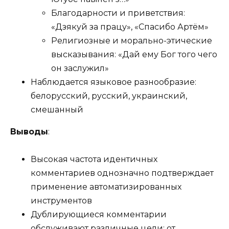
Благодарности и приветствия:
«Дзякуй за працу», «Спасибо Артём»
Религиозные и морально-этические
высказывания: «Дай ему Бог того чего
он заслужил»
Наблюдается языковое разнообразие:
белорусский, русский, украинский,
смешанный
Выводы
:
Высокая частота идентичных
комментариев однозначно подтверждает
применение автоматизированных
инструментов
Дублирующиеся комментарии
обслуживают различные цели: от