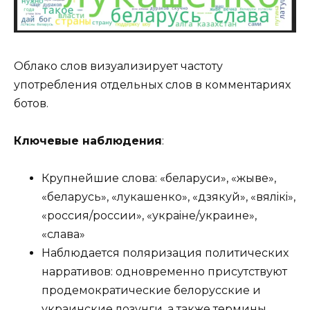
Облако слов визуализирует частоту
употребления отдельных слов в комментариях
ботов.
Ключевые наблюдения
:
Крупнейшие слова: «беларуси», «жыве»,
«беларусь», «лукашенко», «дзякуй», «вялiкi»,
«россия/россии», «украiне/украине»,
«слава»
Наблюдается поляризация политических
нарративов: одновременно присутствуют
продемократические белорусские и
украинские лозунги, а также термины,