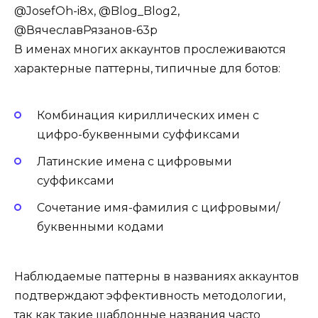
@JosefOh-i8x, @Blog_Blog2,
@ВячеславРязанов-63р
В именах многих аккаунтов прослеживаются
характерные паттерны, типичные для ботов:
Комбинация кириллических имен с
цифро-буквенными суффиксами
Латинские имена с цифровыми
суффиксами
Сочетание имя-фамилия с цифровыми/
буквенными кодами
Наблюдаемые паттерны в названиях аккаунтов
подтверждают эффективность методологии,
так как такие шаблонные названия часто