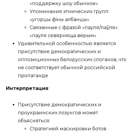
«поддержку шоу обычное»
Упоминания этнических групп:
«угорцы фiны албанцы»
Связанные с фразой «пауля/паўля»:
«пауля севярняща верым»
Удивительной особенностью является
присутствие демократических и
оппозиционных белорусских слоганов, что
не соответствует обычной российской
пропаганде
Интерпретация
:
Присутствие демократических и
проукраинских лозунгов может
объясняться:
Стратегией маскировки ботов